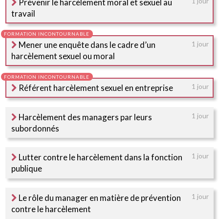
Prévenir le harcèlement moral et sexuel au
1 jour
travail
Mener une enquête dans le cadre d’un
1 jour
harcèlement sexuel ou moral
Référent harcèlement sexuel en entreprise
1 jour
Harcèlement des managers par leurs
1 jour
subordonnés
Lutter contre le harcèlement dans la fonction
1 jour
publique
Le rôle du manager en matière de prévention
1 jour
contre le harcèlement