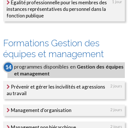
Egalité professionnelle pour les membres des
1 jour
instances représentatives du personnel dans la
fonction publique
Formations Gestion des
équipes et management
programmes disponibles en
Gestion des équipes
14
et management
Prévenir et gérer les incivilités et agressions
2 jours
au travail
Management d'organisation
2 jours
Management non hiérarchique
2 jours