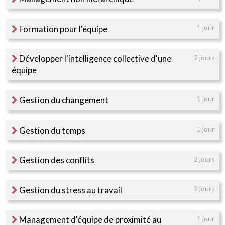
Formation pour l'équipe
1 jour
Développer l'intelligence collective d'une
2 jours
équipe
Gestion du changement
1 jour
Gestion du temps
1 jour
Gestion des conflits
2 jours
Gestion du stress au travail
2 jours
Management d'équipe de proximité au
1 jour