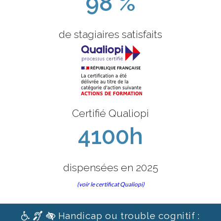
98 %
de stagiaires satisfaits
Certifié Qualiopi
4100h
dispensées en 2025
(voir le certificat Qualiopi)
Handicap ou trouble cognitif :