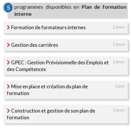
programmes disponibles en
Plan de formation
5
interne
Formation de formateurs internes
2 jours
Gestion des carrières
2 jours
GPEC : Gestion Prévisionnelle des Emplois et
2 jours
des Compétences
Mise en place et création du plan de
1 jour
formation
Construction et gestion de son plan de
2 jours
formation