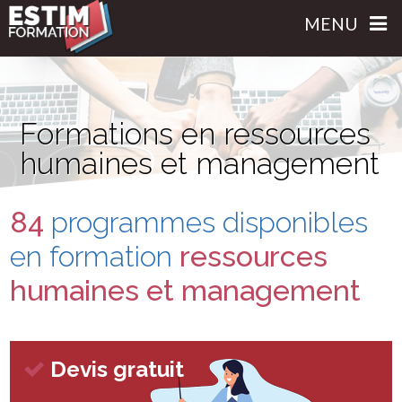
MENU
Formations en ressources
humaines et management
84
programmes disponibles
en formation
ressources
humaines et management
Devis gratuit