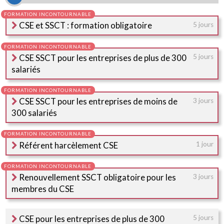
CSE et SSCT : formation obligatoire
5 jours
CSE SSCT pour les entreprises de plus de 300
5 jours
salariés
CSE SSCT pour les entreprises de moins de
3 jours
300 salariés
Référent harcèlement CSE
1 jour
Renouvellement SSCT obligatoire pour les
3 jours
membres du CSE
CSE pour les entreprises de plus de 300
5 jours