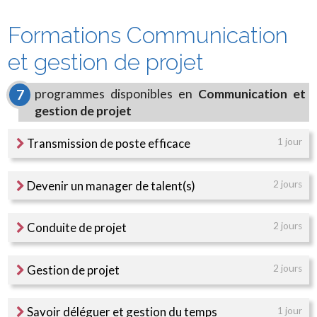
Formations Communication
et gestion de projet
programmes disponibles en
Communication et
7
gestion de projet
Transmission de poste efficace
1 jour
Devenir un manager de talent(s)
2 jours
Conduite de projet
2 jours
Gestion de projet
2 jours
Savoir déléguer et gestion du temps
1 jour