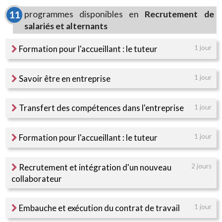
programmes disponibles en
Recrutement de
11
salariés et alternants
Formation pour l'accueillant : le tuteur
1 jour
Savoir être en entreprise
1 jour
Transfert des compétences dans l'entreprise
1 jour
Formation pour l'accueillant : le tuteur
1 jour
Recrutement et intégration d'un nouveau
2 jours
collaborateur
Embauche et exécution du contrat de travail
1 jour