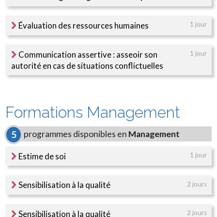
Évaluation des ressources humaines
1 jour
Communication assertive : asseoir son
1 jour
autorité en cas de situations conflictuelles
Formations Management
programmes disponibles en
Management
5
Estime de soi
1 jour
Sensibilisation à la qualité
2 jours
Sensibilisation à la qualité
2 jours