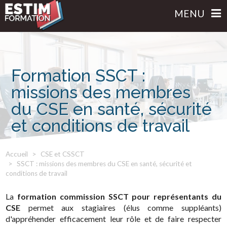
MENU
Formation SSCT :
missions des membres
du CSE en santé, sécurité
et conditions de travail
Accueil
CSE et CSSCT
SSCT : missions des membres du CSE en santé, sécurité et
conditions de travail
La
formation commission SSCT pour représentants du
CSE
permet aux stagiaires (élus comme suppléants)
d'appréhender efficacement leur rôle et de faire respecter