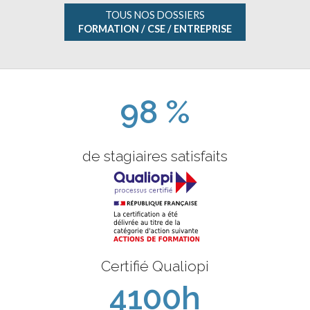
TOUS NOS DOSSIERS
FORMATION / CSE / ENTREPRISE
98 %
de stagiaires satisfaits
Certifié Qualiopi
4100h