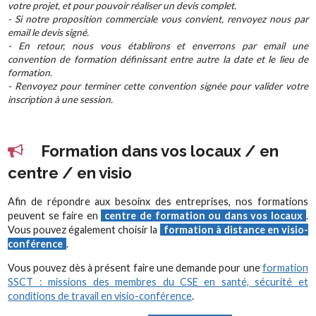
votre projet, et pour pouvoir réaliser un devis complet.
- Si notre proposition commerciale vous convient, renvoyez nous par
email le devis signé.
- En retour, nous vous établirons et enverrons par email une
convention de formation définissant entre autre la date et le lieu de
formation.
- Renvoyez pour terminer cette convention signée pour valider votre
inscription à une session.
Formation dans vos locaux / en
centre / en visio
Afin de répondre aux besoinx des entreprises, nos formations
peuvent se faire en
centre de formation ou dans vos locaux
.
Vous pouvez également choisir la
formation à distance en visio-
conférence
.
Vous pouvez dès à présent faire une demande pour une
formation
SSCT : missions des membres du CSE en santé, sécurité et
conditions de travail en visio-conférence
.