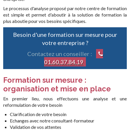
Le processus d'analyse proposé par notre centre de formation
est simple et permet d'aboutir à la solution de formation la
plus aboutie pour vos besoins spécifiques.
Besoin d'une formation sur mesure pour
votre entreprise ?
Contactez un conseiller :
01
.
60
.
37
.
84
.
19
Formation sur mesure :
organisation et mise en place
En premier lieu, nous effectuons une analyse et une
reformulation de votre besoin
Clarification de votre besoin
Echanges avec notre consultant-formateur
Validation de vos attentes