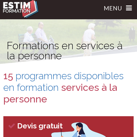
MENU
Formations en services à
la personne
15
programmes disponibles
en formation
services à la
personne
Devis gratuit