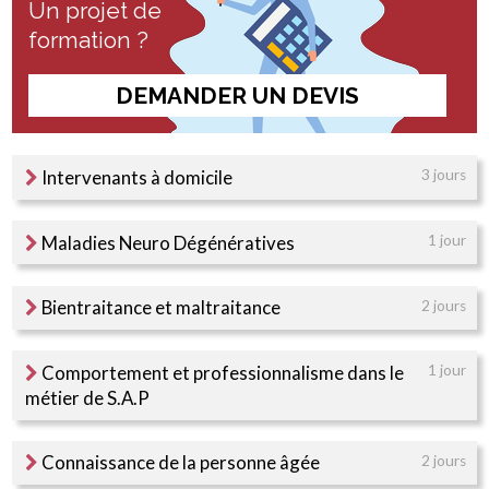
Un projet de
formation ?
DEMANDER UN DEVIS
Intervenants à domicile
3 jours
Maladies Neuro Dégénératives
1 jour
Bientraitance et maltraitance
2 jours
Comportement et professionnalisme dans le
1 jour
métier de S.A.P
Connaissance de la personne âgée
2 jours