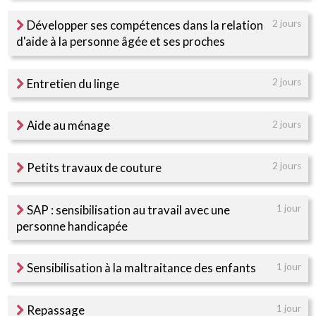
Développer ses compétences dans la relation
2 jours
d'aide à la personne âgée et ses proches
Entretien du linge
2 jours
Aide au ménage
2 jours
Petits travaux de couture
2 jours
SAP : sensibilisation au travail avec une
1 jour
personne handicapée
Sensibilisation à la maltraitance des enfants
1 jour
Repassage
1 jour