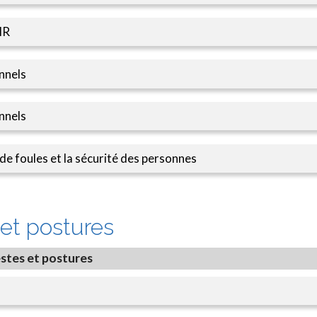
MR
nnels
nnels
 foules et la sécurité des personnes
et postures
stes et postures