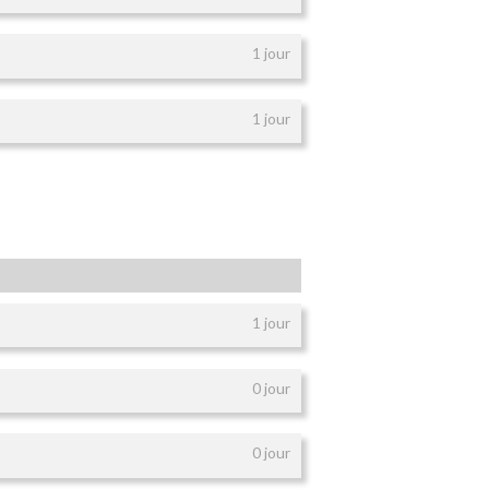
1 jour
1 jour
1 jour
0 jour
0 jour