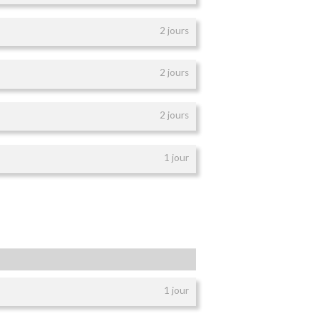
2 jours
2 jours
2 jours
1 jour
1 jour