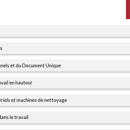
ls
nnels et du Document Unique
vail en hauteur
riels et machines de nettoyage
ans le travail