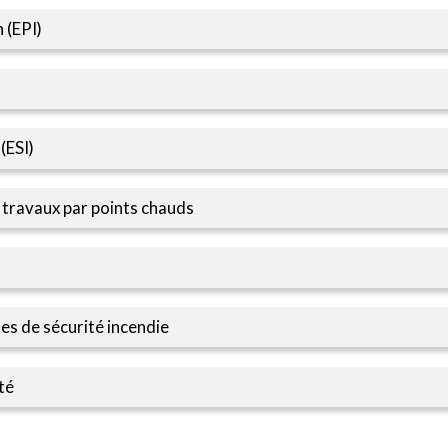
 (EPI)
(ESI)
 travaux par points chauds
es de sécurité incendie
té