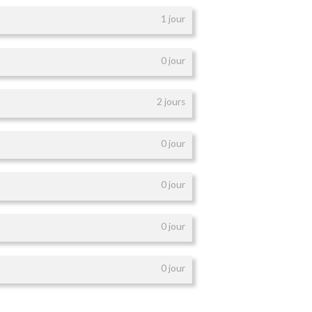
1 jour
0 jour
2 jours
0 jour
0 jour
0 jour
0 jour