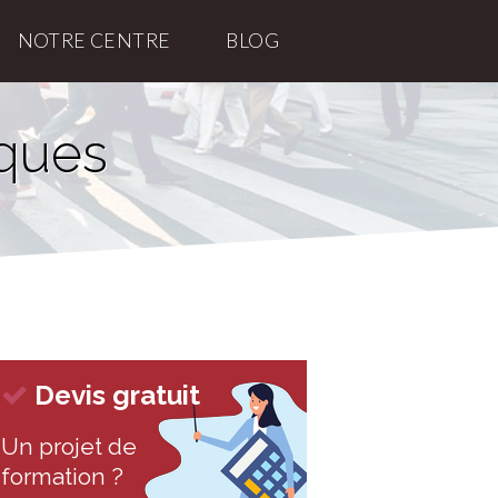
NOTRE CENTRE
BLOG
sques
Devis gratuit
Un projet de
formation ?