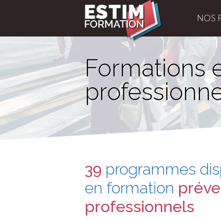
NOS 
Formations e
professionne
39
programmes dis
en formation
préve
professionnels