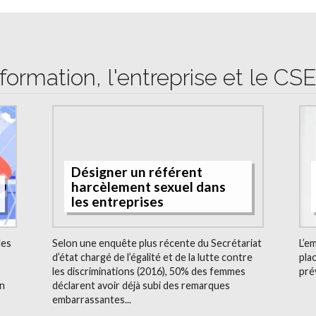
formation, l'entreprise et le CS
Désigner un référent
harcèlement sexuel dans
les entreprises
les
Selon une enquête plus récente du Secrétariat
L’e
d’état chargé de l’égalité et de la lutte contre
pla
les discriminations (2016), 50% des femmes
pré
n
déclarent avoir déjà subi des remarques
embarrassantes...