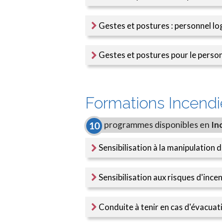
Gestes et postures : personnel log
Gestes et postures pour le person
Formations Incendi
programmes disponibles en
In
10
Sensibilisation à la manipulation 
Sensibilisation aux risques d'ince
Conduite à tenir en cas d'évacuat