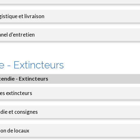
istique et livraison
nel d'entretien
e - Extincteurs
cendie - Extincteurs
des extincteurs
ndie et consignes
ion de locaux