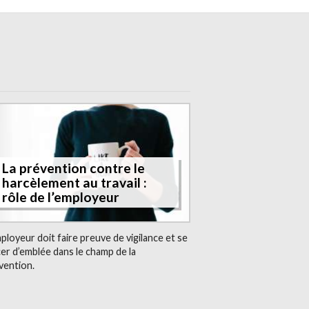
E
La prévention contre le
harcèlement au travail :
rôle de l’employeur
mployeur doit faire preuve de vigilance et se
cer d’emblée dans le champ de la
vention.