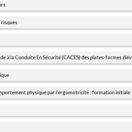
urs
s risques
ude à la Conduite En Sécurité (CACES) des plates-formes élév
ique
mportement physique par l'ergomotricité : formation initiale