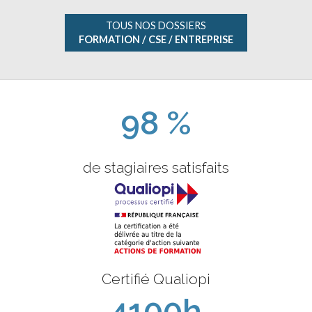
TOUS NOS DOSSIERS
FORMATION / CSE / ENTREPRISE
98 %
de stagiaires satisfaits
Certifié Qualiopi
4100h