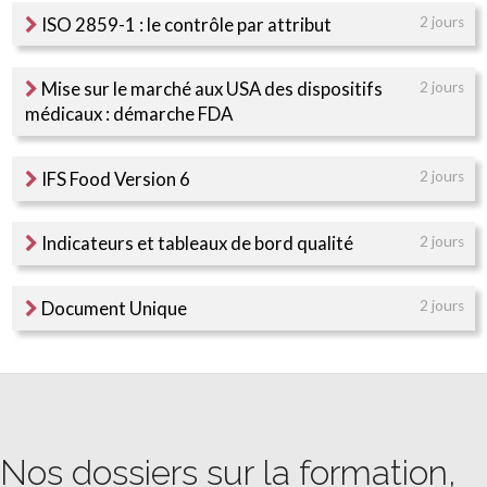
ISO 2859-1 : le contrôle par attribut
2 jours
Mise sur le marché aux USA des dispositifs
2 jours
médicaux : démarche FDA
IFS Food Version 6
2 jours
Indicateurs et tableaux de bord qualité
2 jours
Document Unique
2 jours
Nos dossiers sur la formation,