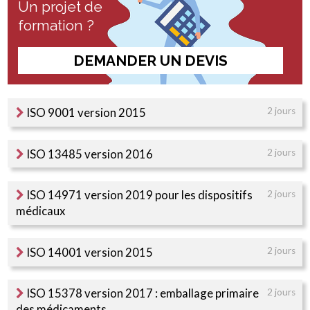
Un projet de
formation ?
DEMANDER UN DEVIS
ISO 9001 version 2015
2 jours
ISO 13485 version 2016
2 jours
ISO 14971 version 2019 pour les dispositifs
2 jours
médicaux
ISO 14001 version 2015
2 jours
ISO 15378 version 2017 : emballage primaire
2 jours
des médicaments