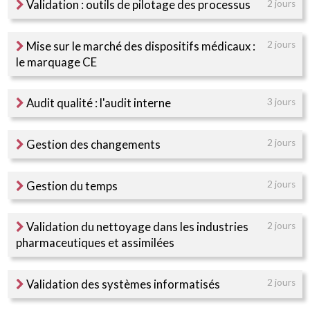
Validation : outils de pilotage des processus
2 jours
Mise sur le marché des dispositifs médicaux :
2 jours
le marquage CE
Audit qualité : l'audit interne
3 jours
Gestion des changements
2 jours
Gestion du temps
2 jours
Validation du nettoyage dans les industries
2 jours
pharmaceutiques et assimilées
Validation des systèmes informatisés
2 jours