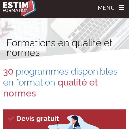
MENU
Formations en qualité et
normes
30
programmes disponibles
en formation
qualité et
normes
Devis gratuit