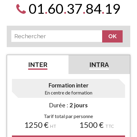
01
.
60
.
37
.
84
.
19
INTER
INTRA
Formation inter
En centre de formation
Durée :
2 jours
Tarif total par personne
1250 €
1500 €
HT
TTC