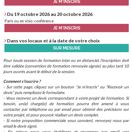
JE M'INSCRIS
Du 19 octobre 2026 au 20 octobre 2026
Paris ou en visio-conférence
JE M'INSCRIS
Dans vos locaux et à la date de votre choix
SUR MESURE
Pour toute session de formation inter ou en distanciel, l'inscription doit
être validée (convention de formation renvoyée signée) au plus tard 10
jours ouvrés avant le début de la session.
Comment s'inscrire ?
- Sur cette page, cliquez sur un bouton "Je m'inscris" ou "Recevoir un
devis" puis remplissez le formulaire.
- Vous recevrez un devis correspondant à votre projet de formation. Si
besoin, un(e) chargé(e) de formation pourra être amené à vous
contacter par téléphone ou par email pour obtenir des précisions sur
votre projet, et pour pouvoir réaliser un devis complet.
- Si notre proposition commerciale vous convient, renvoyez nous par
email le devis signé.
- En retour, nous vous établirons et enverrons par email une