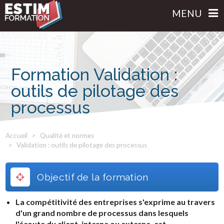
MENU
Formation Validation :
outils de pilotage des
processus
Accueil
Qualité et normes
Validation : outils de pilotage des processus
Objectif de la formation
La compétitivité des entreprises s'exprime au travers
d'un grand nombre de processus dans lesquels
l'écoute du client, interne ou externe, est