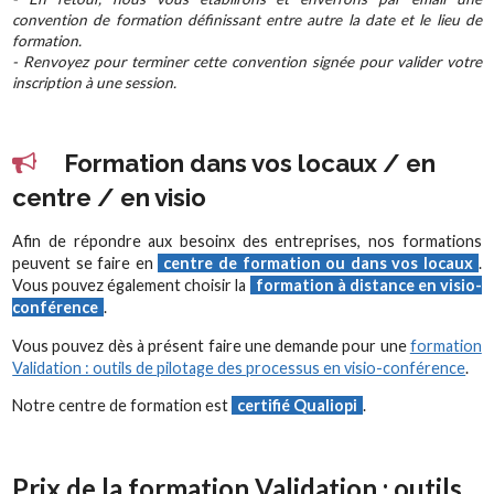
convention de formation définissant entre autre la date et le lieu de
formation.
- Renvoyez pour terminer cette convention signée pour valider votre
inscription à une session.
Formation dans vos locaux / en
centre / en visio
Afin de répondre aux besoinx des entreprises, nos formations
peuvent se faire en
centre de formation ou dans vos locaux
.
Vous pouvez également choisir la
formation à distance en visio-
conférence
.
Vous pouvez dès à présent faire une demande pour une
formation
Validation : outils de pilotage des processus en visio-conférence
.
Notre centre de formation est
certifié Qualiopi
.
Prix de la formation Validation : outils