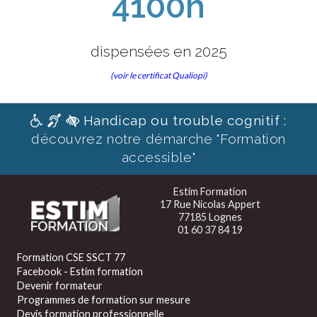
4100h
dispensées en 2025
(voir le certificat Qualiopi)
Handicap ou trouble cognitif :
découvrez notre démarche "Formation
accessible"
Estim Formation
17 Rue Nicolas Appert
77185 Lognes
01 60 37 84 19
Formation CSE SSCT 77
Facebook - Estim formation
Devenir formateur
Programmes de formation sur mesure
Devis formation professionnelle