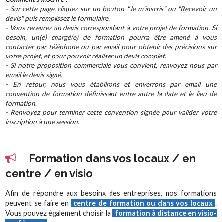
- Sur cette page, cliquez sur un bouton "Je m'inscris" ou "Recevoir un
devis" puis remplissez le formulaire.
- Vous recevrez un devis correspondant à votre projet de formation. Si
besoin, un(e) chargé(e) de formation pourra être amené à vous
contacter par téléphone ou par email pour obtenir des précisions sur
votre projet, et pour pouvoir réaliser un devis complet.
- Si notre proposition commerciale vous convient, renvoyez nous par
email le devis signé.
- En retour, nous vous établirons et enverrons par email une
convention de formation définissant entre autre la date et le lieu de
formation.
- Renvoyez pour terminer cette convention signée pour valider votre
inscription à une session.
Formation dans vos locaux / en
centre / en visio
Afin de répondre aux besoinx des entreprises, nos formations
peuvent se faire en
centre de formation ou dans vos locaux
.
Vous pouvez également choisir la
formation à distance en visio-