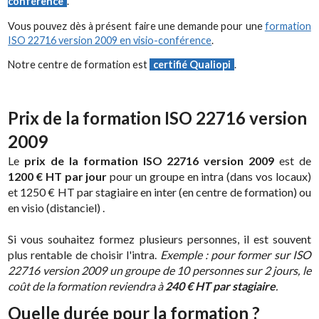
conférence
.
Vous pouvez dès à présent faire une demande pour une
formation
ISO 22716 version 2009 en visio-conférence
.
Notre centre de formation est
certifié Qualiopi
.
Prix de la formation ISO 22716 version
2009
Le
prix de la formation ISO 22716 version 2009
est de
1200 € HT par jour
pour un groupe en intra (dans vos locaux)
et 1250 € HT par stagiaire en inter (en centre de formation) ou
en visio (distanciel) .
Si vous souhaitez formez plusieurs personnes, il est souvent
plus rentable de choisir l'intra.
Exemple : pour former sur ISO
22716 version 2009 un groupe de 10 personnes sur 2 jours, le
coût de la formation reviendra à
240 € HT par stagiaire
.
Quelle durée pour la formation ?