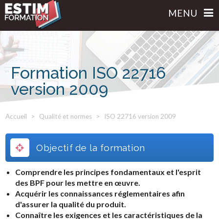
MENU
Formation ISO 22716
version 2009
Accueil
Qualité et normes
ISO 22716 version 2009
Objectif de la formation
Comprendre les principes fondamentaux et l'esprit
des BPF pour les mettre en œuvre.
Acquérir les connaissances réglementaires afin
d'assurer la qualité du produit.
Connaître les exigences et les caractéristiques de la