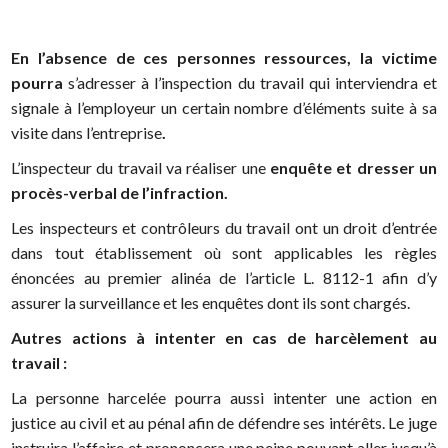
En l’absence de ces personnes ressources, la victime
pourra
s’adresser à
l’inspection du travail
qui interviendra et
signale à l’employeur un certain nombre d’éléments suite à sa
visite dans l’entreprise
.
L’inspecteur du travail va réaliser une
enquête et dresser un
procès-verbal de l’infraction.
Les inspecteurs et contrôleurs du travail ont un droit d’entrée
dans tout établissement où sont applicables les règles
énoncées au premier alinéa de l’article L. 8112-1 afin d’y
assurer la surveillance et les enquêtes dont ils sont chargés.
Autres actions à intenter en cas de harcèlement au
travail :
La personne harcelée pourra aussi intenter une action en
justice au civil et au pénal afin de défendre ses intérêts. Le juge
instruira l’affaire et prononcera une peine pouvant aller jusqu’à