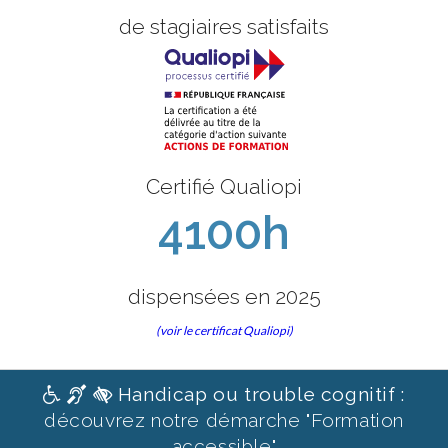
de stagiaires satisfaits
Certifié Qualiopi
4100h
dispensées en 2025
(voir le certificat Qualiopi)
Handicap ou trouble cognitif :
découvrez notre démarche "Formation
accessible"