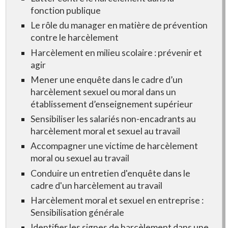
fonction publique
Le rôle du manager en matière de prévention
contre le harcèlement
Harcèlement en milieu scolaire : prévenir et
agir
Mener une enquête dans le cadre d’un
harcèlement sexuel ou moral dans un
établissement d’enseignement supérieur
Sensibiliser les salariés non-encadrants au
harcèlement moral et sexuel au travail
Accompagner une victime de harcèlement
moral ou sexuel au travail
Conduire un entretien d'enquête dans le
cadre d'un harcèlement au travail
Harcèlement moral et sexuel en entreprise :
Sensibilisation générale
Identifier les signes de harcèlement dans une