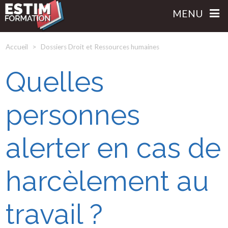
MENU
Accueil
Dossiers Droit et Ressources humaines
Quelles
personnes
alerter en cas de
harcèlement au
travail ?