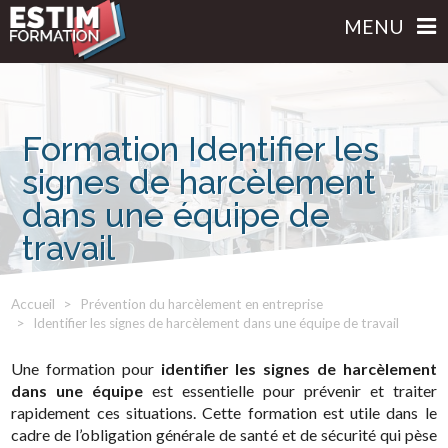
MENU
Formation Identifier les
signes de harcèlement
dans une équipe de
travail
Accueil
Prévention du harcèlement en entreprise
Identifier les signes de harcèlement dans une équipe de travail
Une formation pour
identifier les signes de harcèlement
dans une équipe
est essentielle pour prévenir et traiter
rapidement ces situations. Cette formation est utile dans le
cadre de l’obligation générale de santé et de sécurité qui pèse