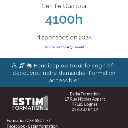
Certifié Qualiopi
4100h
dispensées en 2025
(voir le certificat Qualiopi)
Handicap ou trouble cognitif :
découvrez notre démarche "Formation
accessible"
Estim Formation
17 Rue Nicolas Appert
77185 Lognes
01 60 37 84 19
Formation CSE SSCT 77
Facebook - Estim formation