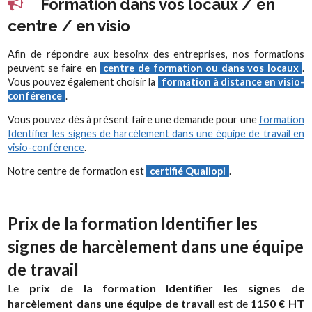
Formation dans vos locaux / en
centre / en visio
Afin de répondre aux besoinx des entreprises, nos formations
peuvent se faire en
centre de formation ou dans vos locaux
.
Vous pouvez également choisir la
formation à distance en visio-
conférence
.
Vous pouvez dès à présent faire une demande pour une
formation
Identifier les signes de harcèlement dans une équipe de travail en
visio-conférence
.
Notre centre de formation est
certifié Qualiopi
.
Prix de la formation Identifier les
signes de harcèlement dans une équipe
de travail
Le
prix de la formation Identifier les signes de
harcèlement dans une équipe de travail
est de
1150 € HT