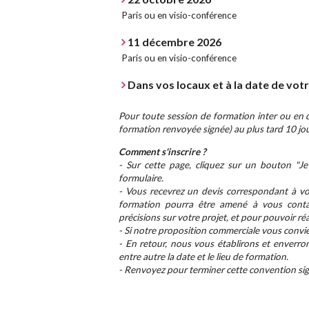
Paris ou en visio-conférence
11 décembre 2026
Paris ou en visio-conférence
Dans vos locaux et à la date de vot
Pour toute session de formation inter ou en di
formation renvoyée signée) au plus tard 10 jou
Comment s'inscrire ?
- Sur cette page, cliquez sur un bouton "Je 
formulaire.
- Vous recevrez un devis correspondant à vot
formation pourra être amené à vous conta
précisions sur votre projet, et pour pouvoir ré
- Si notre proposition commerciale vous convie
- En retour, nous vous établirons et enverro
entre autre la date et le lieu de formation.
- Renvoyez pour terminer cette convention sign