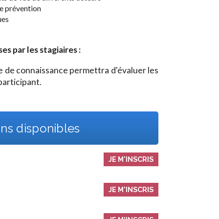
de prévention
ues
 par les stagiaires :
ole de connaissance permettra d'évaluer les
articipant.
ns disponibles
JE M'INSCRIS
JE M'INSCRIS