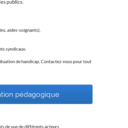
es publics.
ns, aides-soignants).
ts syndicaux.
ituation de handicap. Contactez-nous pour tout
ation pédagogique
ts de vue de différents acteurs