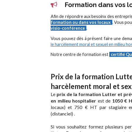
Formation dans vos lo
Afin de répondre aux besoinx des entrepri
formation ou dans vos locaux
. Vous pou
visio-conférence
.
Vous pouvez dès à présent faire une dem
le harcèlement moral et sexuel en milieu ho
Notre centre de formation est
certifié Qu
Prix de la formation Lutte
harcèlement moral et sexu
Le
prix de la formation Lutter et pr
en milieu hospitalier
est de
1050 € H
locaux) et 750 € HT par stagiaire en
(distanciel) .
Si vous souhaitez formez plusieurs pers