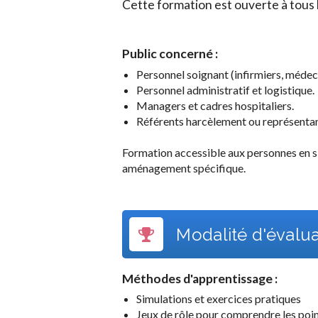
Cette formation est ouverte à tous l
Public concerné :
Personnel soignant (infirmiers, médeci
Personnel administratif et logistique.
Managers et cadres hospitaliers.
Référents harcèlement ou représentan
Formation accessible aux personnes en s
aménagement spécifique.
Modalité d'évalu
Méthodes d'apprentissage :
Simulations et exercices pratiques
Jeux de rôle pour comprendre les poin