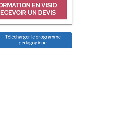
ORMATION EN VISIO
ECEVOIR UN DEVIS
Télécharger le programme
pédagogique