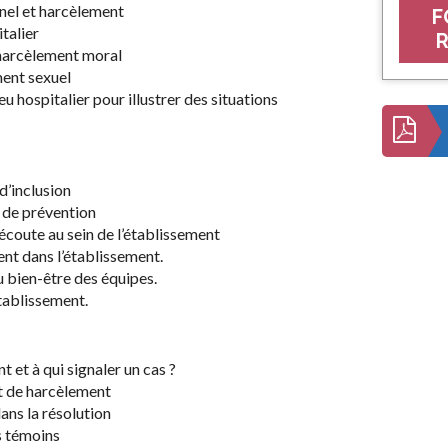
nnel et harcèlement
F
talier
R
harcèlement moral
ent sexuel
 hospitalier pour illustrer des situations
d’inclusion
s de prévention
’écoute au sein de l’établissement
nt dans l’établissement.
u bien-être des équipes.
établissement.
et à qui signaler un cas ?
nt de harcèlement
ans la résolution
 témoins