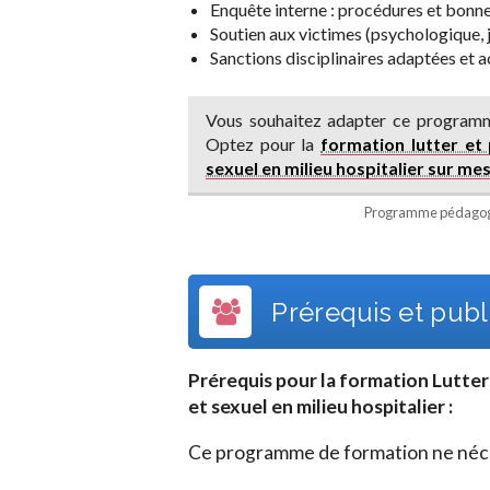
Enquête interne : procédures et bonne
Soutien aux victimes (psychologique, j
Sanctions disciplinaires adaptées et a
Vous souhaitez adapter ce programm
Optez pour la
formation lutter et
sexuel en milieu hospitalier sur me
Programme pédagogi
Prérequis et publi
Prérequis pour la formation
Lutter
et sexuel en milieu hospitalier
:
Ce programme de formation ne néces