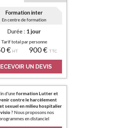
Formation inter
En centre de formation
Durée :
1 jour
Tarif total par personne
50 €
900 €
HT
TTC
ECEVOIR UN DEVIS
in d'une
formation Lutter et
enir contre le harcèlement
et sexuel en milieu hospitalier
 visio
? Nous proposons nos
programmes en distanciel