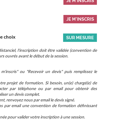
JE M'INSCRIS
JE M'INSCRIS
re choix
SUR MESURE
stanciel, l'inscription doit être validée (convention de
rs ouvrés avant le début de la session.
m'inscris" ou "Recevoir un devis" puis remplissez le
re projet de formation. Si besoin, un(e) chargé(e) de
cter par téléphone ou par email pour obtenir des
aliser un devis complet.
nt, renvoyez nous par email le devis signé.
ns par email une convention de formation définissant
ée pour valider votre inscription à une session.