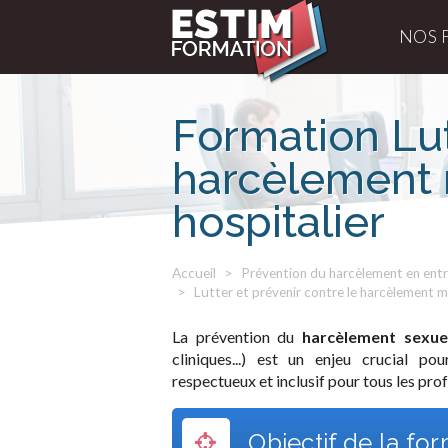
NOS 
Formation Lut
harcèlement m
hospitalier
Accueil
Prévention du harcèlement en entr
Lutter et prévenir contre le harcèlement mo
La prévention du
harcèlement sexuel
cliniques...) est un enjeu crucial po
respectueux et inclusif pour tous les pro
Objectif de la fo