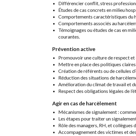
Différencier conflit, stress professio
Études de cas concrets en milieu hospi
Comportements caractéristiques du 
Comportements associés au harcèlem
Témoignages ou études de cas en milieu
courantes.
Prévention active
Promouvoir une culture de respect et 
Mettre en place des politiques claire
Création de référents ou de cellules d
Réduction des situations de harcèleme
Amélioration du climat de travail et d
Respect des obligations légales de l’
Agir en cas de harcèlement
Mécanismes de signalement : comment 
Les étapes pour traiter un signaleme
Rôle des managers, RH, et collègues d
Accompagnement des victimes et des