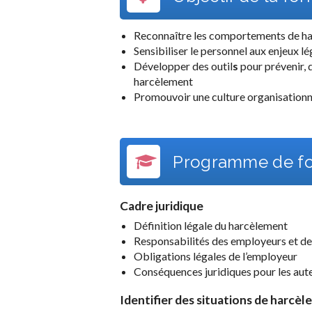
Reconnaître
les comportements de ha
Sensibiliser le personnel aux enjeux l
Développer des outil
s
pour prévenir, d
harcèlement
Promouvoir une culture organisationn
Programme de fo
Cadre juridique
Définition légale du harcèlement
Responsabilités des employeurs et des
Obligations légales de l’employeur
Conséquences juridiques pour les aute
Identifier des situations de harcè