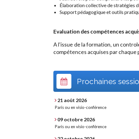
Élaboration collective de stratégies 
Support pédagogique et outils pratiq
Evaluation des compétences acquises
A l'issue de la formation, un contr
compétences acquises par chaque p
Prochaines sessio
21 août 2026
Paris ou en visio-conférence
09 octobre 2026
Paris ou en visio-conférence
22 octobre 2026