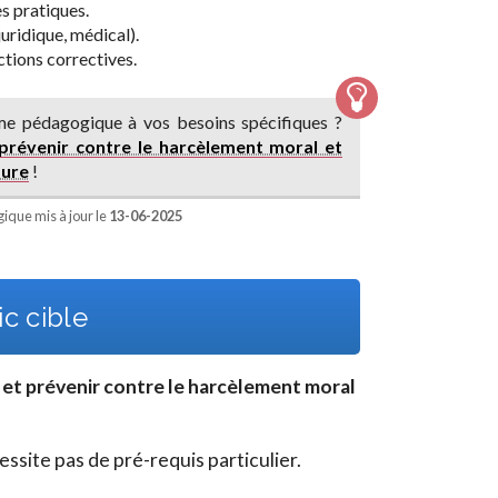
s pratiques.
uridique, médical).
ctions correctives.
e pédagogique à vos besoins spécifiques ?
 prévenir contre le harcèlement moral et
sure
!
que mis à jour le
13-06-2025
c cible
 et prévenir contre le harcèlement moral
site pas de pré-requis particulier.