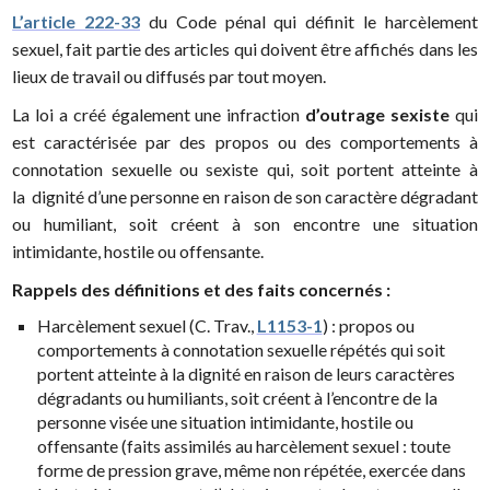
L’article 222-33
du Code pénal qui définit le harcèlement
sexuel, fait partie des articles qui doivent être affichés dans les
lieux de travail ou diffusés par tout moyen.
La loi a créé également une infraction
d’outrage sexiste
qui
est caractérisée par des propos ou des comportements à
connotation sexuelle ou sexiste qui, soit portent atteinte à
la dignité d’une personne en raison de son caractère dégradant
ou humiliant, soit créent à son encontre une situation
intimidante, hostile ou offensante.
Rappels des définitions et des faits concernés :
Harcèlement sexuel (C. Trav.,
L1153-1
) : propos ou
comportements à connotation sexuelle répétés qui soit
portent atteinte à la dignité en raison de leurs caractères
dégradants ou humiliants, soit créent à l’encontre de la
personne visée une situation intimidante, hostile ou
offensante (faits assimilés au harcèlement sexuel : toute
forme de pression grave, même non répétée, exercée dans