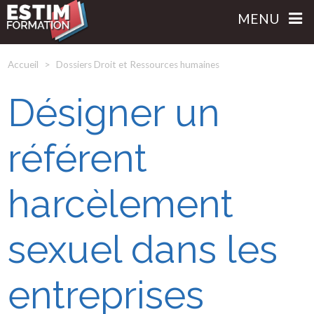
MENU
Accueil
Dossiers Droit et Ressources humaines
Désigner un
référent
harcèlement
sexuel dans les
entreprises