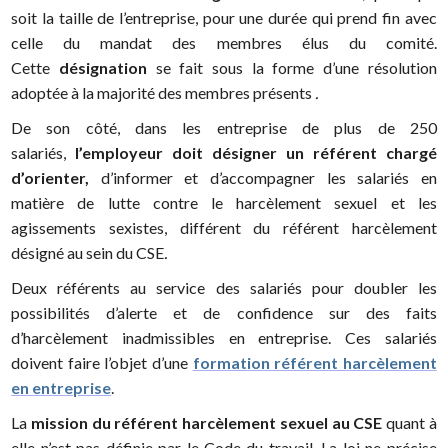
soit la taille de l’entreprise, pour une durée qui prend fin avec
celle du mandat des membres élus du comité.
Cette
désignation
se fait sous la forme d’une résolution
adoptée à la majorité des membres présents
.
De son côté, dans les entreprise de plus de 250
salariés,
l’employeur doit désigner un référent chargé
d’orienter,
d’informer et d’accompagner les salariés en
matière de lutte contre le harcèlement sexuel et les
agissements sexistes, différent du référent harcèlement
désigné au sein du CSE
.
Deux référents au service des salariés pour doubler les
possibilités d’alerte et de confidence sur des faits
d’harcèlement inadmissibles en entreprise. Ces salariés
doivent faire l’objet d’une
formation référent harcèlement
en entreprise
.
La
mission du référent harcèlement sexuel
au CSE
quant à
elle n’est pas définie par le Code du travail. La loi ne précise