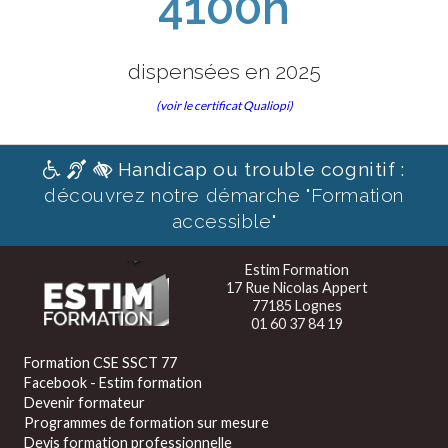
4100h
dispensées en 2025
(voir le certificat Qualiopi)
Handicap ou trouble cognitif :
découvrez notre démarche "Formation
accessible"
Estim Formation
17 Rue Nicolas Appert
77185 Lognes
01 60 37 84 19
Formation CSE SSCT 77
Facebook - Estim formation
Devenir formateur
Programmes de formation sur mesure
Devis formation professionnelle