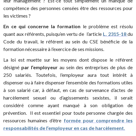
leur management ? Est-ce tout simplement un manque de
compétence des personnes censées être des ressources pour
les victimes ?
En ce qui concerne la formation
le problème est résolu
quant aux référents, puisqu’en vertu de l’article
L. 2315-18
du
Code du travail, le référent au sein du CSE bénéficie de la
formation nécessaire à l’exercice de ses missions.
La loi est muette sur les moyens dont dispose le référent
désigné
par l’employeur
au sein des entreprises de plus de
250 salariés. Toutefois, l’employeur aura tout intérêt à
dispenser ou à faire dispenser l’ensemble des formations utiles
à son salarié car, à défaut, en cas de survenance d’actes de
harcèlement sexuel ou d’agissements sexistes, il serait
considéré comme ayant manqué à son obligation de
prévention. Il est essentiel pour toute personne chargée des
ressources humaines d’être
formée pour comprendre les
responsabilités de l’employeur en cas de harcèlement.