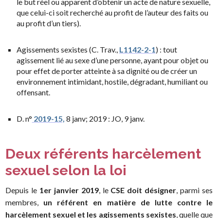
le but réel ou apparent d’obtenir un acte de nature sexuelle,
que celui-ci soit recherché au profit de l’auteur des faits ou
au profit d’un tiers).
Agissements sexistes (C. Trav.,
L1142-2-1
) : tout
agissement lié au sexe d’une personne, ayant pour objet ou
pour effet de porter atteinte à sa dignité ou de créer un
environnement intimidant, hostile, dégradant, humiliant ou
offensant.
D. n°
2019-15,
8 janv; 2019 : JO, 9 janv.
Deux référents harcèlement
sexuel selon la loi
Depuis le
1er janvier 2019
, le
CSE doit désigner
, parmi ses
membres,
un référent en matière de lutte contre le
harcèlement sexuel et les agissements sexistes
, quelle que