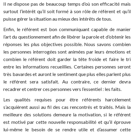
Il ne dispose pas de beaucoup temps d’où son efficacité mais
surtout l’intérêt qu’il soit formé à son rôle de réfèrent et qu’il
puisse gérer la situation au mieux des intérêts de tous.
Enfin, le référent est bon communiquant capable de manier
l’art du questionnement afin de libérer la parole et d’obtenir les
réponses les plus objectives possible. Nous savons combien
les personnes interrogées sont animées par leurs émotions et
combien le référent doit garder la tête froide et faire le tri
entre les informations recueillies. Certaines personnes seront
très bavardes et auront le sentiment que plus elles parlent plus
le référent sera satisfait. Au contraire, ce dernier devra
recadrer et centrer ces personnes vers l’essentiel : les faits.
Les qualités requises pour être référents harcèlement
s’acquièrent aussi au fil des cas rencontrés et traités. Mais la
meilleure des solutions demeure la motivation, si le référent
est motivé par cette nouvelle responsabilité et qu’il éprouve
lui-même le besoin de se rendre utile et d’assumer cette