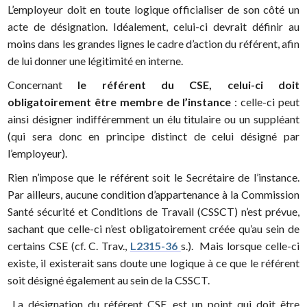
L’employeur doit en toute logique officialiser de son côté un
acte de désignation. Idéalement, celui-ci devrait définir au
moins dans les grandes lignes le cadre d’action du référent, afin
de lui donner une légitimité en interne.
Concernant
le référent du CSE, celui-ci doit
obligatoirement être membre de l’instance
: celle-ci peut
ainsi désigner indifféremment un élu titulaire ou un suppléant
(qui sera donc en principe distinct de celui désigné par
l’employeur).
Rien n’impose que le référent soit le Secrétaire de l’instance.
Par ailleurs, aucune condition d’appartenance à la Commission
Santé sécurité et Conditions de Travail (CSSCT) n’est prévue,
sachant que celle-ci n’est obligatoirement créée qu’au sein de
certains CSE (cf. C. Trav.,
L2315-36
s.). Mais lorsque celle-ci
existe, il existerait sans doute une logique à ce que le référent
soit désigné également au sein de la CSSCT.
La désignation du référent CSE, est un point qui doit être