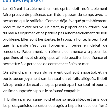
qualités requises ?
Le référent harcèlement en entreprise doit indéniablement
faire preuve de patience, car il doit passer du temps avec la
personne qui le sollicite. Comme déjà évoqué préalablement,
l’écoute doit être active. En effet, la plupart des victimes, ont
du mal à s’exprimer et ne parlent pas automatiquement de leur
problème. Elles sont hésitantes, le tabou, la honte, la peur font
que la parole n’est pas forcément libérée en début de
rencontre. Patiemment, le référent commencera à poser les
questions utiles et stratégiques afin de susciter la confiance et
permettre à la personne de commencer à s’exprimer.
On attend par ailleurs du référent qu’il soit impartial, et ne
porte aucun jugement sur la situation et faits allégués. Il doit
faire prendre de recul et ne pas prendre parti surtout, ni pour la
victime supposée ni pour le présumé coupable.
Il brillera par son sang-froid et par sa neutralité, c’est ainsi que
les protagonistes seront encouragés à lui parler et se confier à