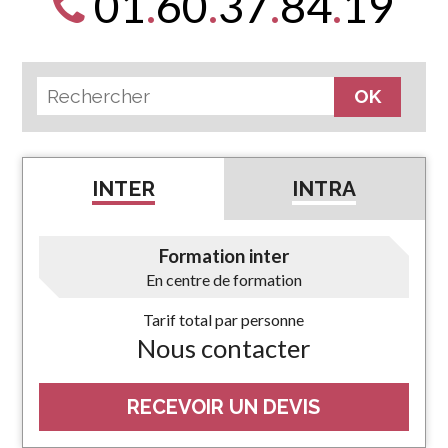
01
.
60
.
37
.
84
.
19
INTER
INTRA
Formation inter
En centre de formation
Tarif total par personne
Nous contacter
RECEVOIR UN DEVIS