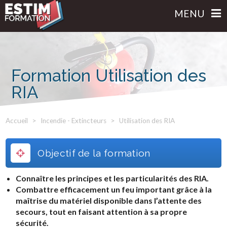
MENU
Formation Utilisation des
RIA
Accueil
Incendie - Extincteurs
Utilisation des RIA
Objectif de la formation
Connaître les principes et les particularités des RIA.
Combattre efficacement un feu important grâce à la
maîtrise du matériel disponible dans l’attente des
secours, tout en faisant attention à sa propre
sécurité.