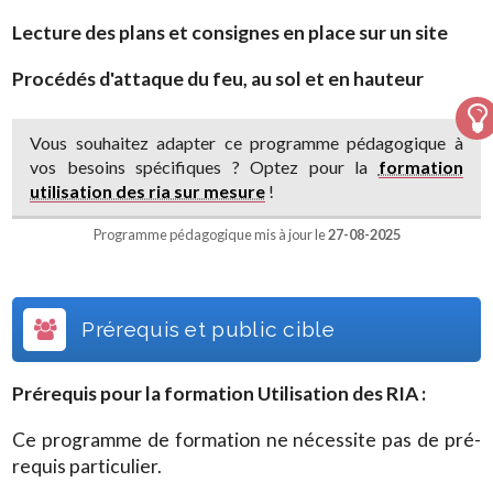
Lecture des plans et consignes en place sur un site
Procédés d'attaque du feu, au sol et en hauteur
Vous souhaitez adapter ce programme pédagogique à
vos besoins spécifiques ? Optez pour la
formation
utilisation des ria sur mesure
!
Programme pédagogique mis à jour le
27-08-2025
Prérequis et public cible
Prérequis pour la formation
Utilisation des RIA
:
Ce programme de formation ne nécessite pas de pré-
requis particulier.