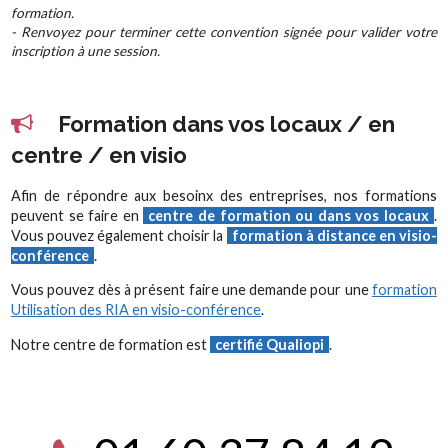
formation.
- Renvoyez pour terminer cette convention signée pour valider votre
inscription à une session.
Formation dans vos locaux / en
centre / en visio
Afin de répondre aux besoinx des entreprises, nos formations
peuvent se faire en
centre de formation ou dans vos locaux
.
Vous pouvez également choisir la
formation à distance en visio-
conférence
.
Vous pouvez dès à présent faire une demande pour une
formation
Utilisation des RIA en visio-conférence
.
Notre centre de formation est
certifié Qualiopi
.