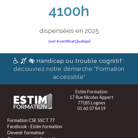
4100h
dispensées en 2025
(voir le certificat Qualiopi)
Handicap ou trouble cognitif :
découvrez notre démarche "Formation
accessible"
Estim Formation
17 Rue Nicolas Appert
77185 Lognes
01 60 37 84 19
Formation CSE SSCT 77
Facebook - Estim formation
Devenir formateur