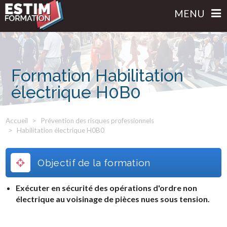
MENU
Formation Habilitation
électrique H0B0
Accueil
Prévention des risques professionnels
Habilitation électrique H0B0
Objectif de la formation
Exécuter en sécurité des opérations d'ordre non
électrique au voisinage de pièces nues sous tension.