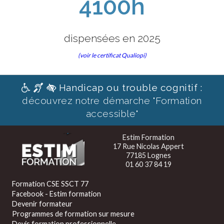
4100h
dispensées en 2025
(voir le certificat Qualiopi)
Handicap ou trouble cognitif :
découvrez notre démarche "Formation
accessible"
Estim Formation
17 Rue Nicolas Appert
77185 Lognes
01 60 37 84 19
Formation CSE SSCT 77
Facebook - Estim formation
Devenir formateur
Programmes de formation sur mesure
Devis formation professionnelle