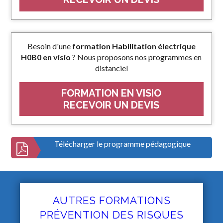
Besoin d'une
formation Habilitation électrique
H0B0 en visio
? Nous proposons nos programmes en
distanciel
FORMATION EN VISIO
RECEVOIR UN DEVIS
Télécharger le programme pédagogique
AUTRES FORMATIONS
PRÉVENTION DES RISQUES