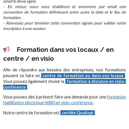
email le devis signé.
- En retour, nous vous établirons et enverrons par email une
convention de formation définissant entre autre la date et le lieu de
formation.
- Renvoyez pour terminer cette convention signée pour valider votre
inscription à une session.
Formation dans vos locaux / en
centre / en visio
Afin de répondre aux besoinx des entreprises, nos formations
peuvent se faire en
centre de formation ou dans vos locaux
.
Vous pouvez également choisir la
formation à distance en visio-
conférence
.
Vous pouvez dès à présent faire une demande pour une
formation
Habilitation électrique H0B0 en visio-conférence
.
Notre centre de formation est
certifié Qualiopi
.