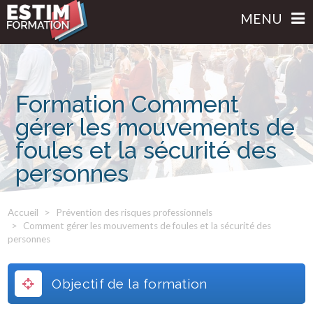
MENU
Formation Comment
gérer les mouvements de
foules et la sécurité des
personnes
Accueil
Prévention des risques professionnels
Comment gérer les mouvements de foules et la sécurité des
personnes
Objectif de la formation