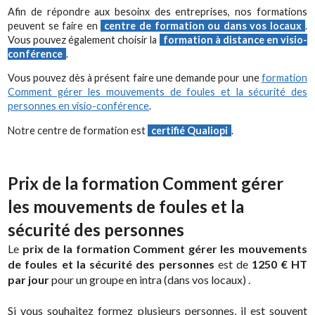
Afin de répondre aux besoinx des entreprises, nos formations
peuvent se faire en
centre de formation ou dans vos locaux
.
Vous pouvez également choisir la
formation à distance en visio-
conférence
.
Vous pouvez dès à présent faire une demande pour une
formation
Comment gérer les mouvements de foules et la sécurité des
personnes en visio-conférence
.
Notre centre de formation est
certifié Qualiopi
.
Prix de la formation Comment gérer
les mouvements de foules et la
sécurité des personnes
Le
prix de la formation Comment gérer les mouvements
de foules et la sécurité des personnes
est de
1250 € HT
par jour
pour un groupe en intra (dans vos locaux) .
Si vous souhaitez formez plusieurs personnes, il est souvent