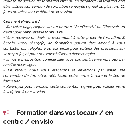
Pour toute session de formation inter ou en distanciel, l'inscription doit
être validée (convention de formation renvoyée signée) au plus tard 10
jours ouvrés avant le début de la session.
Comment s'inscrire ?
- Sur cette page, cliquez sur un bouton "Je m'inscris" ou "Recevoir un
devis" puis remplissez le formulaire.
- Vous recevrez un devis correspondant à votre projet de formation. Si
besoin, un(e) chargé(e) de formation pourra être amené à vous
contacter par téléphone ou par email pour obtenir des précisions sur
votre projet, et pour pouvoir réaliser un devis complet.
- Si notre proposition commerciale vous convient, renvoyez nous par
email le devis signé.
- En retour, nous vous établirons et enverrons par email une
convention de formation définissant entre autre la date et le lieu de
formation.
- Renvoyez pour terminer cette convention signée pour valider votre
inscription à une session.
Formation dans vos locaux / en
centre / en visio