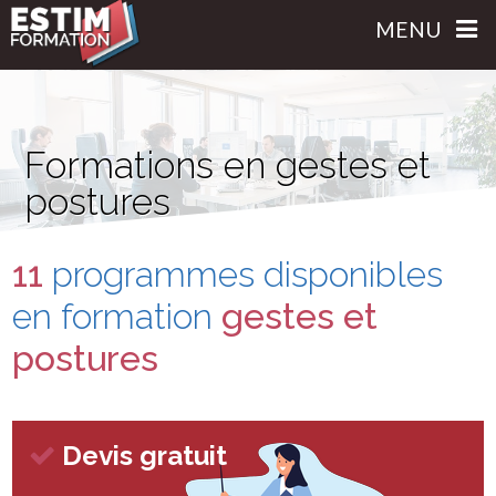
MENU
Formations en gestes et
postures
11
programmes disponibles
en formation
gestes et
postures
Devis gratuit