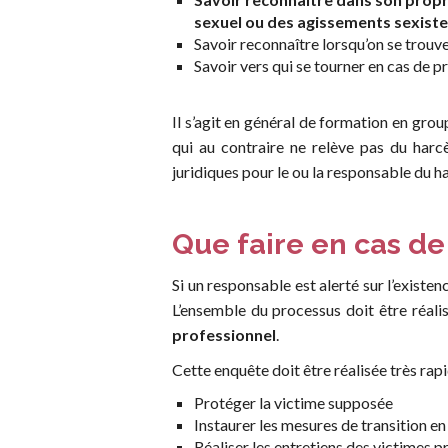
sexuel ou des agissements sexist
Savoir reconnaître lorsqu’on se trouv
Savoir vers qui se tourner en cas de 
Il s’agit en général de formation en group
qui au contraire ne relève pas du harc
juridiques pour le ou la responsable du ha
Que faire en cas de
Si un responsable est alerté sur l’existen
L’ensemble du processus doit être réal
professionnel
.
Cette enquête doit être réalisée très rap
Protéger la victime supposée
Instaurer les mesures de transition en 
Réaliser les entretiens des victimes