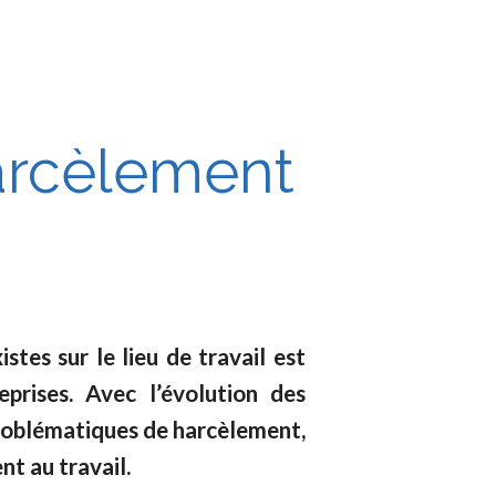
harcèlement
es sur le lieu de travail est
prises. Avec l’évolution des
 problématiques de harcèlement,
nt au travail.