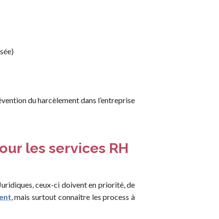
isée)
révention du harcèlement dans l’entreprise
our les services RH
uridiques, ceux-ci doivent en priorité, de
ent
, mais surtout connaître les process à