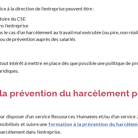
e à la direction de l’entreprise peuvent être :
toire du CSE
s l’entreprise
ns le cas d’un harcèlement au travail mal exécutée (ou pire, non réal
 ou de prévention auprès des salariés
a tout intérêt à mettre en place dès que possible une politique de p
uridiques.
la prévention du harcèlement p
t pour disposer d’un service Ressources Humaines et/ou d’un service J
nsibilisés et suivre une
formation à la prévention du harcèlem
harcèlement dans l’entreprise.