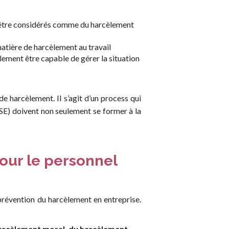
 être considérés comme du harcèlement
matière de harcèlement au travail
lement être capable de gérer la situation
 harcèlement. Il s’agit d’un process qui
CSE) doivent non seulement se former à la
our le personnel
prévention du harcèlement en entreprise.
arcèlement moral, du harcèlement