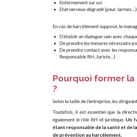
Enfermement sur soi
Etat nerveux dégradé (peur, larmes…)
En cas de harcèlement supposé, le manage
D’établir un dialogue sain avec chaq
De prendre les mesures nécessaire pou
De prendre contact avec les responsab
Responsable RH, Juriste…)
Pourquoi former la 
?
Selon la taille de l’entreprise, les diri
Toutefois, il est essentiel que la direc
également le rôle RH et juridique.
Un fa
étant responsable de la santé et de la
de prévention au harcèlement.