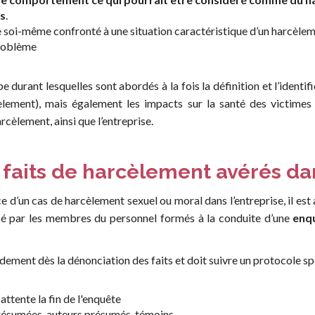
es
.
e soi-même confronté à une situation caractéristique d’un harcèlem
problème
e durant lesquelles sont abordés à la fois la définition et l’identi
èlement), mais également les impacts sur la santé des victimes 
rcèlement, ainsi que l’entreprise.
 faits de harcèlement avérés dan
ce d’un cas de harcèlement sexuel ou moral dans l’entreprise, il est
isé par les membres du personnel formés à la conduite d’une
enq
idement dès la dénonciation des faits et doit suivre un protocole sp
attente la fin de l'enquête
 présumées, auteurs présumés, témoins…