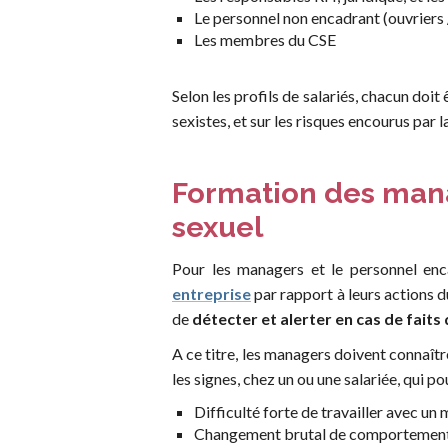
Le personnel non encadrant (ouvriers
Les membres du CSE
Selon les profils de salariés, chacun doi
sexistes, et sur les risques encourus par
Formation des mana
sexuel
Pour les managers et le personnel encad
entreprise
par rapport à leurs actions 
de
détecter et alerter en cas de fait
A ce titre, les managers doivent connaîtr
les signes, chez un ou une salariée, qui p
Difficulté forte de travailler avec u
Changement brutal de comportemen