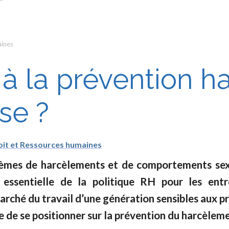
aines
 à la prévention 
se ?
oit et Ressources humaines
èmes de harcèlements et de comportements sexist
essentielle de la politique RH pour les entre
 marché du travail d’une génération sensibles aux
ise de se positionner sur la prévention du harcèleme