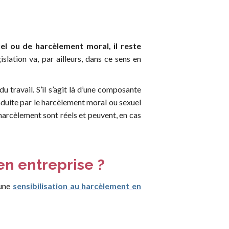
el ou de harcèlement moral, il reste
gislation va, par ailleurs, dans ce sens en
u travail. S’il s’agit là d’une composante
induite par le harcèlement moral ou sexuel
harcèlement sont réels et peuvent, en cas
en entreprise ?
'une
sensibilisation au harcèlement en