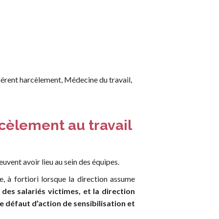
éférent harcèlement, Médecine du travail,
cèlement au travail
euvent avoir lieu au sein des équipes.
e, à fortiori lorsque la direction assume
es salariés victimes, et la direction
e défaut d’action de sensibilisation et