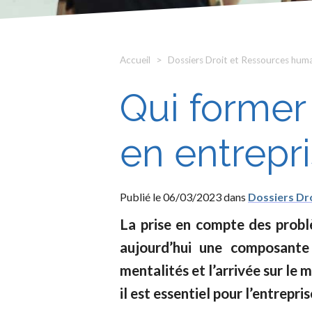
Accueil
Dossiers Droit et Ressources hum
Qui former
en entrepri
Publié le 06/03/2023 dans
Dossiers Dr
La prise en compte des probl
aujourd’hui une composante 
mentalités et l’arrivée sur le
il est essentiel pour l’entrepr