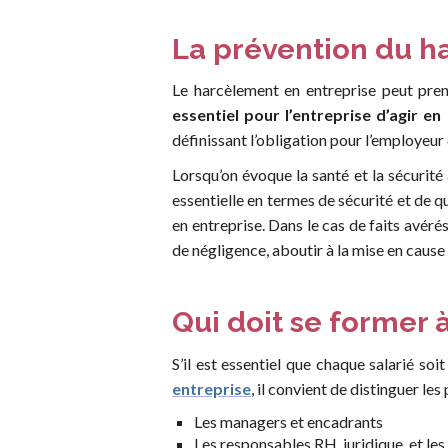
La prévention du h
Le harcèlement en entreprise peut pre
essentiel pour l’entreprise d’agir 
définissant l’obligation pour l’employeur 
Lorsqu’on évoque la santé et la sécurité 
essentielle en termes de sécurité et de q
en entreprise. Dans le cas de faits avér
de négligence, aboutir à la mise en cause 
Qui doit se former 
S’il est essentiel que chaque salarié so
entreprise
, il convient de distinguer les
Les managers et encadrants
Les responsables RH, juridique, et le