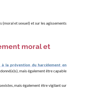
s (moral et sexuel) et sur les agissements
ement moral et
 à la prévention du harcèlement en
ordonné(e)s), mais également être capable
sexistes, mais également être vigilant sur