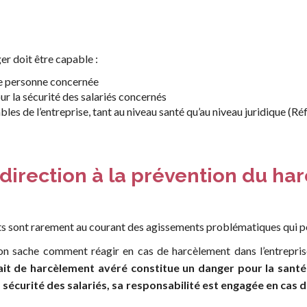
r doit être capable :
ue personne concernée
r la sécurité des salariés concernés
les de l’entreprise, tant au niveau santé qu’au niveau juridique (R
direction à la prévention du har
geants sont rarement au courant des agissements problématiques qui p
tion sache comment réagir en cas de harcèlement dans l’entrepris
it de harcèlement avéré constitue un danger pour la santé d
 sécurité des salariés, sa responsabilité est engagée en cas d