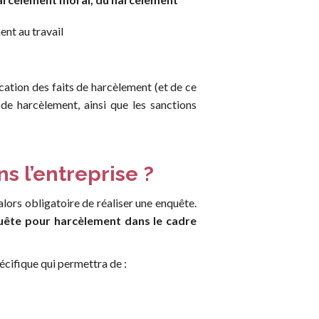
ent au travail
fication des faits de harcèlement (et de ce
de harcèlement, ainsi que les sanctions
s l’entreprise ?
 alors obligatoire de réaliser une enquête.
uête pour harcèlement dans le cadre
écifique qui permettra de :