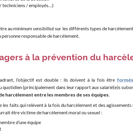
 / techniciens / employés…)
t être au minimum sensibilisé sur les différents types de harcèlement
 la personne responsable de harcèlement.
gers à la prévention du harcèl
rant, l’objectif est double : ils doivent à la fois être
formés
du quotidien (principalement dans leur rapport aux salarié(e)s sub
s de harcèlement entre les membres de ses équipes
.
e les faits qui relèvent à la fois du harcèlement et des agissements 
ourrait être victime de harcèlement moral ou sexuel :
n membre d’une équipe
t