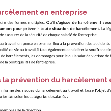
arcèlement en entreprise
ndre des formes multiples.
Qu’il s’agisse de harcèlement sexu
en amont pour prévenir toute situation de harcèlement
. La lé
de s’assurer de la sécurité de chaque salarié de l’entreprise.
au travail, on pense en premier lieu à la prévention des accidents d
ualité de vie au travail, il faut également considérer la souffrance 
és de harcèlements, les dommages pour le ou la salariée victime de 
de la politique RH de l’entreprise.
à la prévention du harcèlement 
it informé des risques du harcèlement au travail et fasse l'objet d
 priorités selon les catégories de salariés :
s membres de la direction