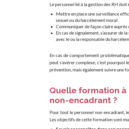
Le personnel lié à la gestion des RH doit 
Mettre en place une surveillance ef
sexuel ou du harcèlement moral
Communiquer de façon claire auprès du 
En cas de signalement, s’assurer de l
avec le ou la responsable du harcèle
En cas de comportement problématique av
peut s’avérer complexe, c’est pourquoi l
prévention, mais également suivre une fo
Quelle formation à
non-encadrant ?
Pour tout le personnel non-encadrant, l
Les objectifs de cette formation sont mul
Savoir reconnaître dans son prop