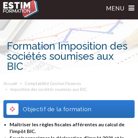
MENU
Formation Imposition des
sociétés soumises aux
BIC
Accueil
Comptabilité Gestion Finances
Imposition des sociétés soumises aux BIC
Objectif de la formation
Maîtriser les règles fiscales afférentes au calcul de
l’impôt BIC.
Savoir renseigner la déclaration d’impôt 2031 et la