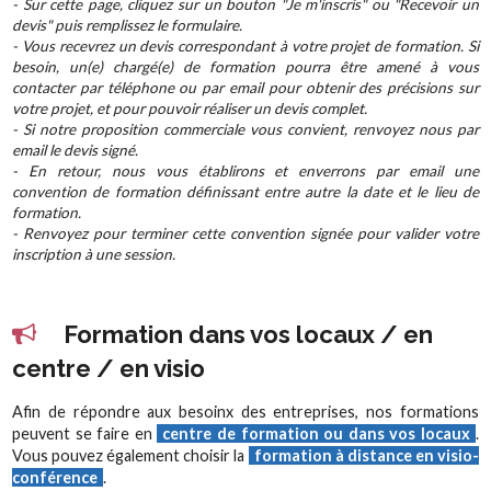
- Sur cette page, cliquez sur un bouton "Je m'inscris" ou "Recevoir un
devis" puis remplissez le formulaire.
- Vous recevrez un devis correspondant à votre projet de formation. Si
besoin, un(e) chargé(e) de formation pourra être amené à vous
contacter par téléphone ou par email pour obtenir des précisions sur
votre projet, et pour pouvoir réaliser un devis complet.
- Si notre proposition commerciale vous convient, renvoyez nous par
email le devis signé.
- En retour, nous vous établirons et enverrons par email une
convention de formation définissant entre autre la date et le lieu de
formation.
- Renvoyez pour terminer cette convention signée pour valider votre
inscription à une session.
Formation dans vos locaux / en
centre / en visio
Afin de répondre aux besoinx des entreprises, nos formations
peuvent se faire en
centre de formation ou dans vos locaux
.
Vous pouvez également choisir la
formation à distance en visio-
conférence
.