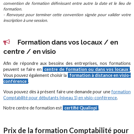
convention de formation définissant entre autre la date et le lieu de
formation.
- Renvoyez pour terminer cette convention signée pour valider votre
inscription à une session.
Formation dans vos locaux / en
centre / en visio
Afin de répondre aux besoinx des entreprises, nos formations
peuvent se faire en
centre de formation ou dans vos locaux
.
Vous pouvez également choisir la
formation à distance en visio-
conférence
.
Vous pouvez dès à présent faire une demande pour une
formation
Comptabilité pour débutants (niveau 1) en visio-conférence
.
Notre centre de formation est
certifié Qualiopi
.
Prix de la formation Comptabilité pour