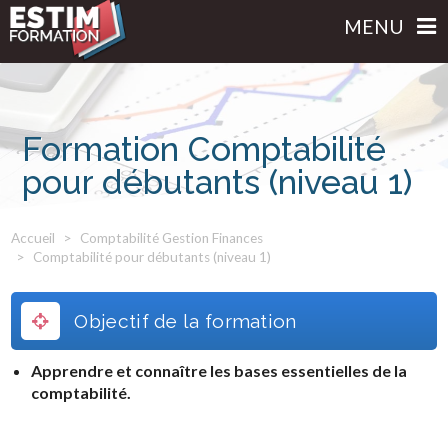
MENU
Formation Comptabilité
pour débutants (niveau 1)
Accueil
Comptabilité Gestion Finances
Comptabilité pour débutants (niveau 1)
Objectif de la formation
Apprendre et connaître les bases essentielles de la
comptabilité.