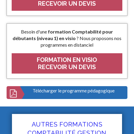
RECEVOIR UN DEVIS
Besoin d'une
formation Comptabilité pour
débutants (niveau 1) en visio
? Nous proposons nos
programmes en distanciel
FORMATION EN VISIO
RECEVOIR UN DEVIS
Télécharger le programme pédagogique
AUTRES FORMATIONS
COMPTABILITÉ GESTION