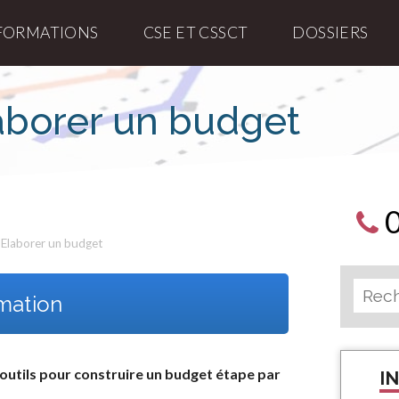
FORMATIONS
CSE ET CSSCT
DOSSIERS
aborer un budget
Elaborer un budget
rmation
outils pour construire un budget étape par
I