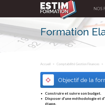
NOS 
Formation El
Accueil
Comptabilité Gestion Finances
Objectif de la fo
Construire et suivre son budget.
Disposer d’une méthodologie et d’
étape.