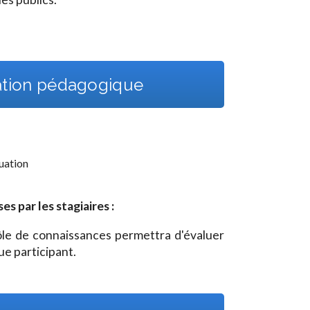
ation pédagogique
tuation
 par les stagiaires :
rôle de connaissances permettra d'évaluer
e participant.