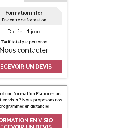
Formation inter
En centre de formation
Durée :
1 jour
Tarif total par personne
Nous contacter
ECEVOIR UN DEVIS
n d'une
formation Elaborer un
 en visio
? Nous proposons nos
programmes en distanciel
ORMATION EN VISIO
ECEVOIR UN DEVIS