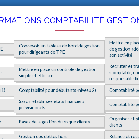
RMATIONS COMPTABILITÉ GESTIO
Mettre en plac
Concevoir un tableau de bord de gestion
ME
de gestion adé
pour dirigeants de TPE
son activité
Recruter et tra
Mettre en place un contrôle de gestion
e
(comptable, co
simple et efficace
responsable fi
 1)
Comptabilité pour débutants (niveau 2)
Comptabilité p
Savoir établir ses états financiers
Comptabilité 
prévisionnels
Organiser et pi
r
Bases de la gestion du risque clients
clients
Gestion des dettes hors
Relance et re