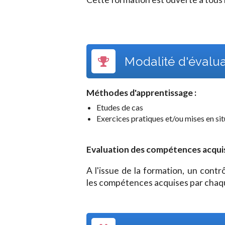
Modalité d'évalu
Méthodes d'apprentissage :
Etudes de cas
Exercices pratiques et/ou mises en si
Evaluation des compétences acquises
A l'issue de la formation, un cont
les compétences acquises par chaqu