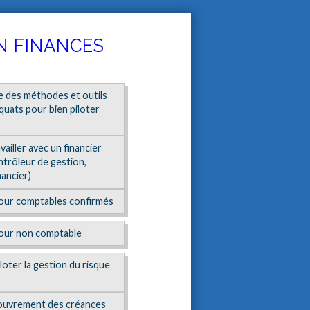
N FINANCES
e des méthodes et outils
quats pour bien piloter
vailler avec un financier
ntrôleur de gestion,
nancier)
our comptables confirmés
pour non comptable
loter la gestion du risque
couvrement des créances