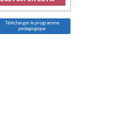
Télécharger le programme
pédagogique