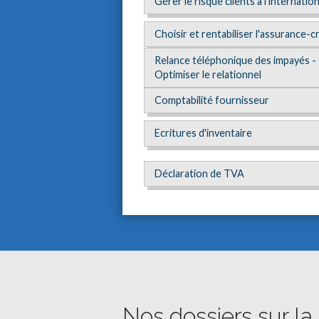
Gérer le risque clients à l'internation
Choisir et rentabiliser l'assurance-c
Relance téléphonique des impayés -
Optimiser le relationnel
Comptabilité fournisseur
Ecritures d'inventaire
Déclaration de TVA
Nos dossiers sur la 