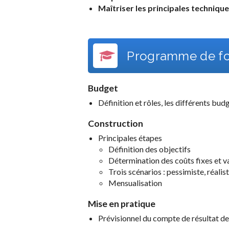
Maîtriser les principales technique
Programme de fo
Budget
Définition et rôles, les différents bud
Construction
Principales étapes
Définition des objectifs
Détermination des coûts fixes et v
Trois scénarios : pessimiste, réalis
Mensualisation
Mise en pratique
Prévisionnel du compte de résultat de