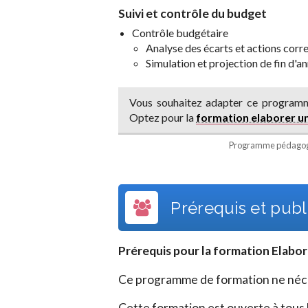
Suivi et contrôle du budget
Contrôle budgétaire
Analyse des écarts et actions corr
Simulation et projection de fin d'a
Vous souhaitez adapter ce programm
Optez pour la
formation elaborer u
Programme pédagogi
Prérequis et publi
Prérequis pour la formation
Elabor
Ce programme de formation ne néces
Cette formation est ouverte à tous l