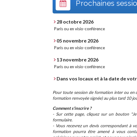
Prochaines sessio
28 octobre 2026
Paris ou en visio-conférence
05 novembre 2026
Paris ou en visio-conférence
13 novembre 2026
Paris ou en visio-conférence
Dans vos locaux et à la date de vot
Pour toute session de formation inter ou en di
formation renvoyée signée) au plus tard 10 jou
Comment s'inscrire ?
- Sur cette page, cliquez sur un bouton "Je 
formulaire.
- Vous recevrez un devis correspondant à vot
formation pourra être amené à vous conta