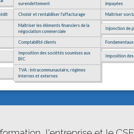
al
surendettement
impayées
rédit
Choisir et rentabiliser l'affacturage
Maîtriser son 
Maîtriser les éléments financiers de la
Injonction de 
négociation commerciale
Comptabilité clients
Fondamentaux e
Imposition des sociétés soumises aux
Imposition des 
BIC
TVA : intracommunautaire, régimes
internes et externes
formation, l'entreprise et le CS