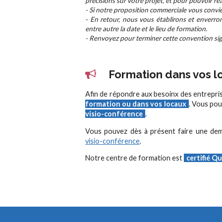
précisions sur votre projet, et pour pouvoir ré
- Si notre proposition commerciale vous convie
- En retour, nous vous établirons et enverro
entre autre la date et le lieu de formation.
- Renvoyez pour terminer cette convention sign
Formation dans vos lo
Afin de répondre aux besoinx des entrepri
formation ou dans vos locaux
. Vous pou
visio-conférence
.
Vous pouvez dès à présent faire une d
visio-conférence
.
Notre centre de formation est
certifié Qu