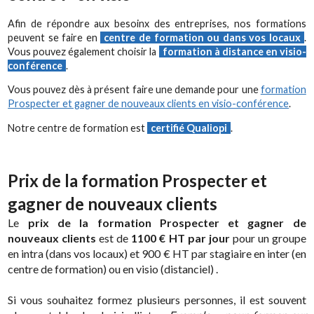
Afin de répondre aux besoinx des entreprises, nos formations
peuvent se faire en
centre de formation ou dans vos locaux
.
Vous pouvez également choisir la
formation à distance en visio-
conférence
.
Vous pouvez dès à présent faire une demande pour une
formation
Prospecter et gagner de nouveaux clients en visio-conférence
.
Notre centre de formation est
certifié Qualiopi
.
Prix de la formation Prospecter et
gagner de nouveaux clients
Le
prix de la formation Prospecter et gagner de
nouveaux clients
est de
1100 € HT par jour
pour un groupe
en intra (dans vos locaux) et 900 € HT par stagiaire en inter (en
centre de formation) ou en visio (distanciel) .
Si vous souhaitez formez plusieurs personnes, il est souvent