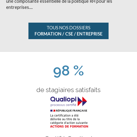
une composante essentielle de la politique RH pour les
entreprises....
TOUS NOS DOSSIERS
FORMATION / CSE / ENTREPRISE
98 %
de stagiaires satisfaits