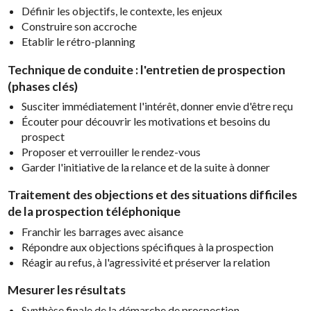
Définir les objectifs, le contexte, les enjeux
Construire son accroche
Etablir le rétro-planning
Technique de conduite : l'entretien de prospection
(phases clés)
Susciter immédiatement l'intérêt, donner envie d'être reçu
Écouter pour découvrir les motivations et besoins du
prospect
Proposer et verrouiller le rendez-vous
Garder l'initiative de la relance et de la suite à donner
Traitement des objections et des situations difficiles
de la prospection téléphonique
Franchir les barrages avec aisance
Répondre aux objections spécifiques à la prospection
Réagir au refus, à l'agressivité et préserver la relation
Mesurer les résultats
Synthèse finale de la démarche de prospection