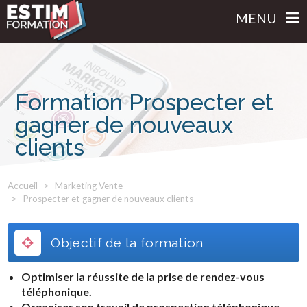
MENU
Formation Prospecter et
gagner de nouveaux
clients
Accueil
Marketing Vente
Prospecter et gagner de nouveaux clients
Objectif de la formation
Optimiser la réussite de la prise de rendez-vous
téléphonique.
Organiser son travail de prospection téléphonique,