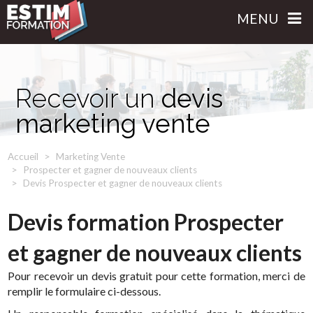
MENU
Recevoir un
devis
marketing vente
Accueil
Marketing Vente
Prospecter et gagner de nouveaux clients
Devis Prospecter et gagner de nouveaux clients
Devis formation Prospecter
et gagner de nouveaux clients
Pour recevoir un devis gratuit pour cette formation, merci de
remplir le formulaire ci-dessous.