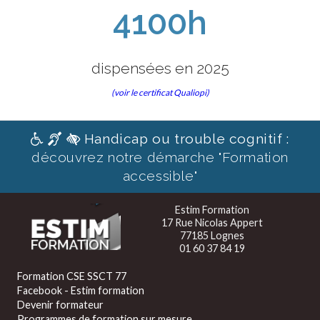
4100h
dispensées en 2025
(voir le certificat Qualiopi)
Handicap ou trouble cognitif :
découvrez notre démarche "Formation
accessible"
Estim Formation
17 Rue Nicolas Appert
77185 Lognes
01 60 37 84 19
Formation CSE SSCT 77
Facebook - Estim formation
Devenir formateur
Programmes de formation sur mesure