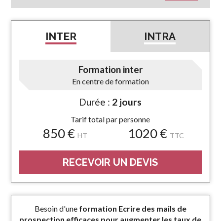
INTER
INTRA
Formation inter
En centre de formation
Durée :
2 jours
Tarif total par personne
850 €
1020 €
HT
TTC
RECEVOIR UN DEVIS
Besoin d'une
formation Ecrire des mails de
prospection efficaces pour augmenter les taux de