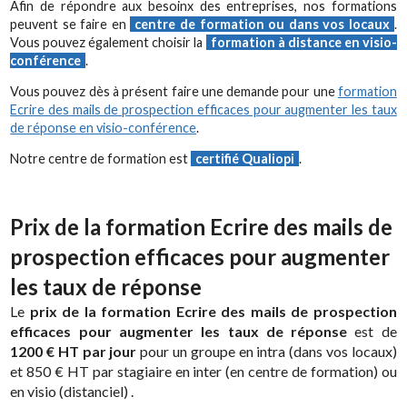
Afin de répondre aux besoinx des entreprises, nos formations
peuvent se faire en
centre de formation ou dans vos locaux
.
Vous pouvez également choisir la
formation à distance en visio-
conférence
.
Vous pouvez dès à présent faire une demande pour une
formation
Ecrire des mails de prospection efficaces pour augmenter les taux
de réponse en visio-conférence
.
Notre centre de formation est
certifié Qualiopi
.
Prix de la formation Ecrire des mails de
prospection efficaces pour augmenter
les taux de réponse
Le
prix de la formation Ecrire des mails de prospection
efficaces pour augmenter les taux de réponse
est de
1200 € HT par jour
pour un groupe en intra (dans vos locaux)
et 850 € HT par stagiaire en inter (en centre de formation) ou
en visio (distanciel) .