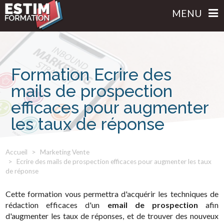
MENU
Formation Ecrire des
mails de prospection
efficaces pour augmenter
les taux de réponse
Accueil
Marketing Vente
Ecrire des mails de prospection efficaces pour augmenter les taux
de réponse
Cette formation vous permettra d'acquérir les techniques de
rédaction efficaces d'un
email de prospection
afin
d'augmenter les taux de réponses, et de trouver des nouveux