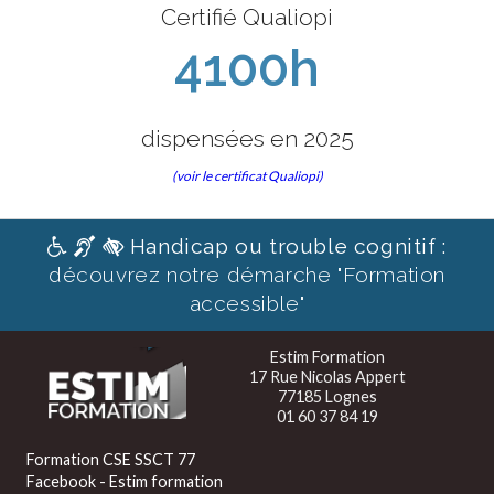
Certifié Qualiopi
4100h
dispensées en 2025
(voir le certificat Qualiopi)
Handicap ou trouble cognitif :
découvrez notre démarche "Formation
accessible"
Estim Formation
17 Rue Nicolas Appert
77185 Lognes
01 60 37 84 19
Formation CSE SSCT 77
Facebook - Estim formation