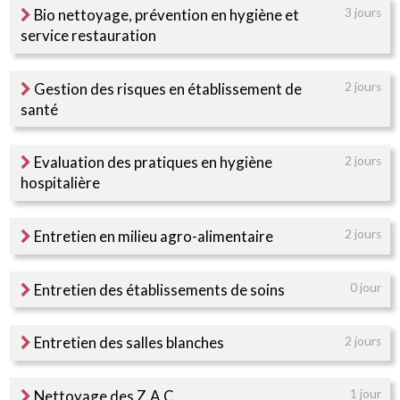
Bio nettoyage, prévention en hygiène et
3 jours
service restauration
Gestion des risques en établissement de
2 jours
santé
Evaluation des pratiques en hygiène
2 jours
hospitalière
Entretien en milieu agro-alimentaire
2 jours
Entretien des établissements de soins
0 jour
Entretien des salles blanches
2 jours
Nettoyage des Z.A.C
1 jour