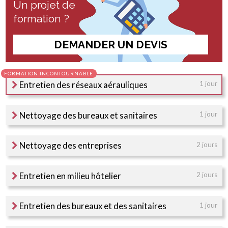
Un projet de
formation ?
DEMANDER UN DEVIS
Entretien des réseaux aérauliques
1 jour
Nettoyage des bureaux et sanitaires
1 jour
Nettoyage des entreprises
2 jours
Entretien en milieu hôtelier
2 jours
Entretien des bureaux et des sanitaires
1 jour