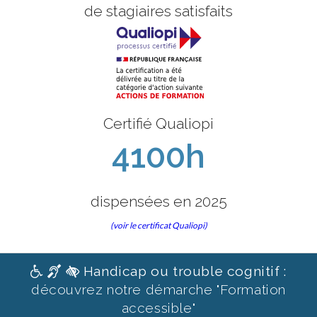
de stagiaires satisfaits
Certifié Qualiopi
4100h
dispensées en 2025
(voir le certificat Qualiopi)
Handicap ou trouble cognitif :
découvrez notre démarche "Formation
accessible"