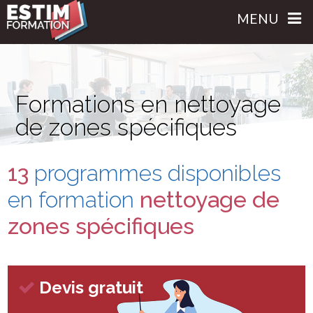
MENU
Formations en nettoyage
de zones spécifiques
13
programmes disponibles
en formation
nettoyage de
zones spécifiques
Devis gratuit