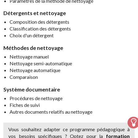
Paramètres de la méthode de nettoyage
Détergents et nettoyage
Composition des détergents
Classification des détergents
Choix d'un détergent
Méthodes de nettoyage
Nettoyage manuel
Nettoyage semi-automatique
Nettoyage automatique
Comparaison
Système documentaire
Procédures de nettoyage
Fiches de suivi
Autres documents relatifs au nettoyage
Vous souhaitez adapter ce programme pédagogique à
vos besoins spécifiques ? Optez pour la
formation