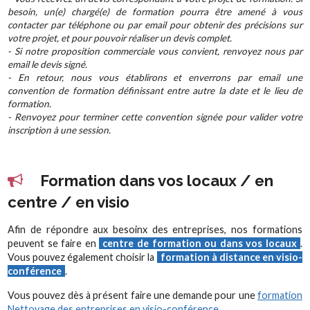
besoin, un(e) chargé(e) de formation pourra être amené à vous
contacter par téléphone ou par email pour obtenir des précisions sur
votre projet, et pour pouvoir réaliser un devis complet.
- Si notre proposition commerciale vous convient, renvoyez nous par
email le devis signé.
- En retour, nous vous établirons et enverrons par email une
convention de formation définissant entre autre la date et le lieu de
formation.
- Renvoyez pour terminer cette convention signée pour valider votre
inscription à une session.
Formation dans vos locaux / en
centre / en visio
Afin de répondre aux besoinx des entreprises, nos formations
peuvent se faire en
centre de formation ou dans vos locaux
.
Vous pouvez également choisir la
formation à distance en visio-
conférence
.
Vous pouvez dès à présent faire une demande pour une
formation
Nettoyage des entreprises en visio-conférence
.