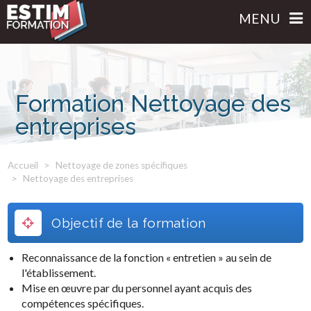
MENU
Formation Nettoyage des
entreprises
Accueil
Nettoyage de zones spécifiques
Nettoyage des entreprises
Objectif de la formation
Reconnaissance de la fonction « entretien » au sein de
l'établissement.
Mise en œuvre par du personnel ayant acquis des
compétences spécifiques.