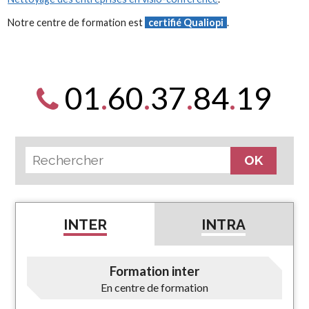
Notre centre de formation est
certifié Qualiopi
.
01
.
60
.
37
.
84
.
19
INTER
INTRA
Formation inter
En centre de formation