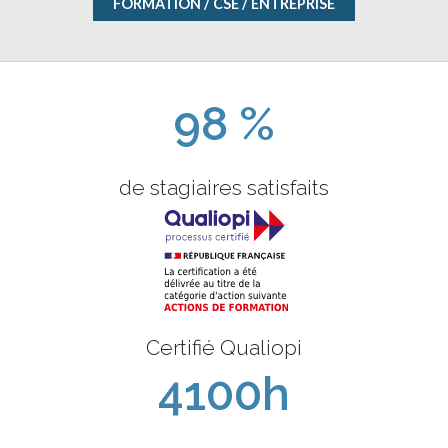
FORMATION / CSE / ENTREPRISE
98 %
de stagiaires satisfaits
Certifié Qualiopi
4100h