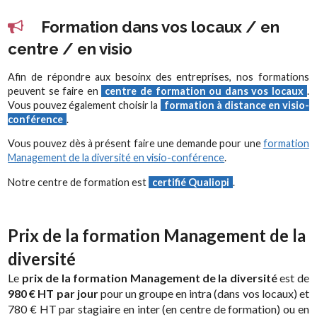
Formation dans vos locaux / en
centre / en visio
Afin de répondre aux besoinx des entreprises, nos formations
peuvent se faire en
centre de formation ou dans vos locaux
.
Vous pouvez également choisir la
formation à distance en visio-
conférence
.
Vous pouvez dès à présent faire une demande pour une
formation
Management de la diversité en visio-conférence
.
Notre centre de formation est
certifié Qualiopi
.
Prix de la formation Management de la
diversité
Le
prix de la formation Management de la diversité
est de
980 € HT par jour
pour un groupe en intra (dans vos locaux) et
780 € HT par stagiaire en inter (en centre de formation) ou en