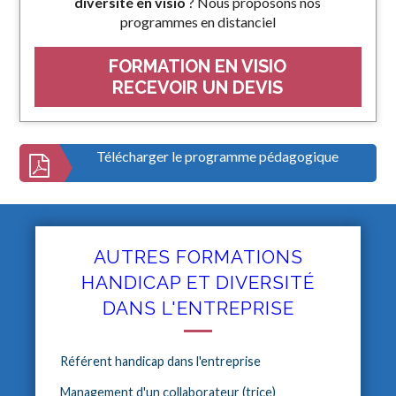
diversité en visio
? Nous proposons nos
programmes en distanciel
FORMATION EN VISIO
RECEVOIR UN DEVIS
Télécharger le programme pédagogique
AUTRES FORMATIONS
HANDICAP ET DIVERSITÉ
DANS L'ENTREPRISE
Référent handicap dans l'entreprise
Management d'un collaborateur (trice)