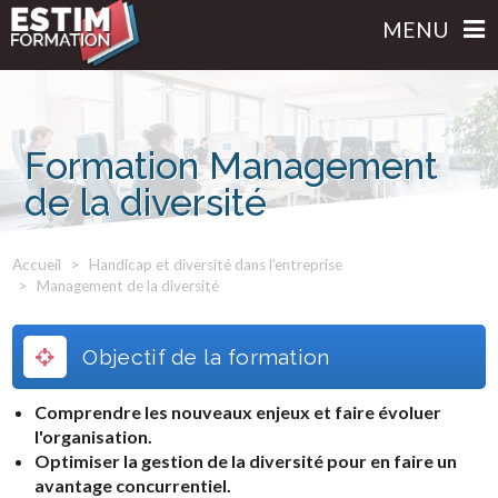
MENU
Formation Management
de la diversité
Accueil
Handicap et diversité dans l'entreprise
Management de la diversité
Objectif de la formation
Comprendre les nouveaux enjeux et faire évoluer
l'organisation.
Optimiser la gestion de la diversité pour en faire un
avantage concurrentiel.