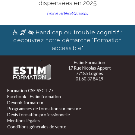
dispensées en 2025
(voir le certificat Qualiopi)
Handicap ou trouble cognitif :
découvrez notre démarche "Formation
accessible"
Estim Formation
17 Rue Nicolas Appert
77185 Lognes
01 60 37 84 19
Formation CSE SSCT 77
Facebook - Estim formation
Devenir formateur
Programmes de formation sur mesure
Devis formation professionnelle
Mentions légales
Conditions générales de vente