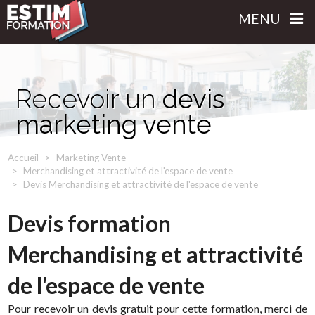
MENU
Recevoir un
devis
marketing vente
Accueil
Marketing Vente
Merchandising et attractivité de l'espace de vente
Devis Merchandising et attractivité de l'espace de vente
Devis formation
Merchandising et attractivité
de l'espace de vente
Pour recevoir un devis gratuit pour cette formation, merci de