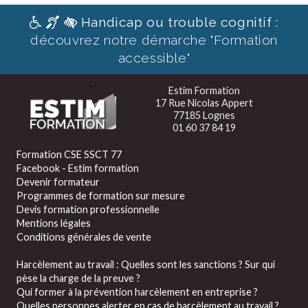
Handicap ou trouble cognitif :
découvrez notre démarche "Formation
accessible"
Estim Formation
17 Rue Nicolas Appert
77185 Lognes
01 60 37 84 19
Formation CSE SSCT 77
Facebook - Estim formation
Devenir formateur
Programmes de formation sur mesure
Devis formation professionnelle
Mentions légales
Conditions générales de vente
Harcèlement au travail : Quelles sont les sanctions ? Sur qui
pèse la charge de la preuve ?
Qui former à la prévention harcèlement en entreprise ?
Quelles personnes alerter en cas de harcèlement au travail ?