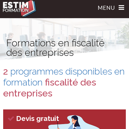
MENU
Formations en fiscalité
des entreprises
2
programmes disponibles
en
formation
fiscalité des
entreprises
Devis gratuit