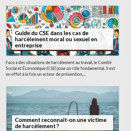
Guide du CSE dans les cas de
harcèlement moral ou sexuel en
entreprise
Face à des situations de harcèlement au travail, le Comité
Social et Économique (CSE) joue un rôle fondamental. Il est
en effet à la fois un acteur de prévention,...
Comment reconnaît-on une victime
de harcèlement ?