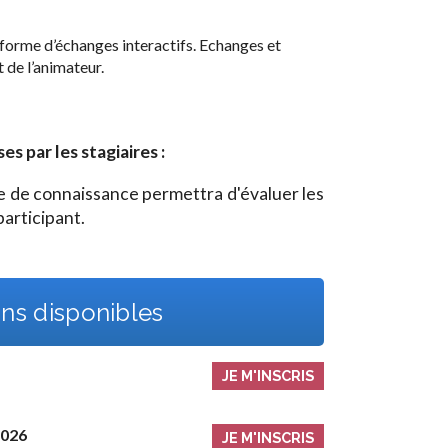
forme d’échanges interactifs. Echanges et
 de l’animateur.
 par les stagiaires :
ole de connaissance permettra d'évaluer les
articipant.
ns disponibles
JE M'INSCRIS
2026
JE M'INSCRIS