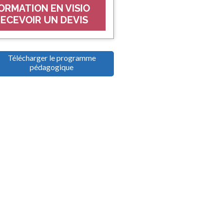
ORMATION EN VISIO
ECEVOIR UN DEVIS
Télécharger le programme
pédagogique