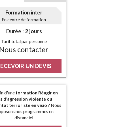
Formation inter
En centre de formation
Durée :
2 jours
Tarif total par personne
Nous contacter
ECEVOIR UN DEVIS
in d'une
formation Réagir en
s d'agression violente ou
ntat terroriste en visio
? Nous
oposons nos programmes en
distanciel