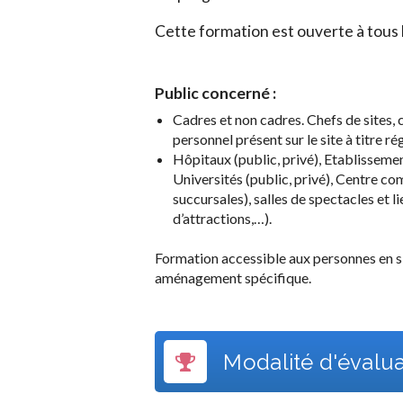
Cette formation est ouverte à tous l
Public concerné :
Cadres et non cadres. Chefs de sites, 
personnel présent sur le site à titre rég
Hôpitaux (public, privé), Etablisseme
Universités (public, privé), Centre co
succursales), salles de spectacles et li
d’attractions,…).
Formation accessible aux personnes en s
aménagement spécifique.
Modalité d'évalu