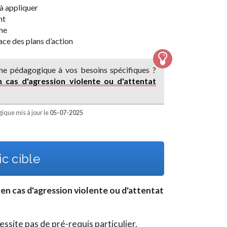
à appliquer
nt
me
ace des plans d’action
e pédagogique à vos besoins spécifiques ?
 cas d'agression violente ou d'attentat
que mis à jour le
05-07-2025
c cible
 en cas d'agression violente ou d'attentat
site pas de pré-requis particulier.