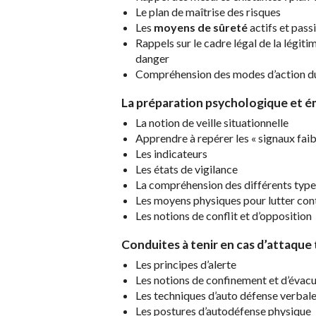
Le plan de maîtrise des risques
Les
moyens de sûreté
actifs et pass
Rappels sur le cadre légal de la légit
danger
Compréhension des modes d’action du 
La préparation
psychologique et é
La notion de veille situationnelle
Apprendre à repérer les « signaux faib
Les indicateurs
Les états de vigilance
La compréhension des différents type
Les moyens physiques pour lutter cont
Les notions de conflit et d’opposition
Conduites à tenir
en cas d’attaque 
Les principes d’alerte
Les notions de confinement et d’évac
Les techniques d’auto défense verbale
Les postures d’autodéfense physique