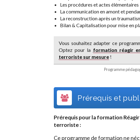
Les procédures et actes élémentaires 
La communication en amont et penda
La reconstruction après un traumatis
Bilan & Capitalisation pour mise en pl
Vous souhaitez adapter ce programm
Optez pour la
formation réagir en
terroriste sur mesure
!
Programme pédagogi
Prérequis et publi
Prérequis pour la formation
Réagir
terroriste
:
Ce programme de formation ne néces