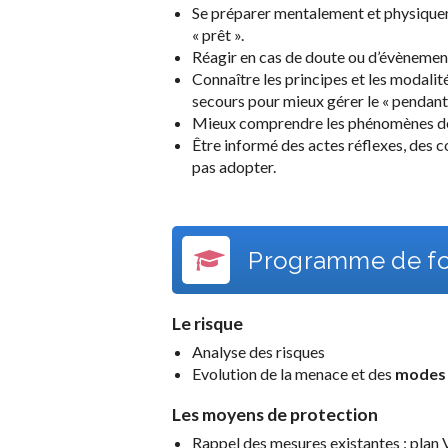
Se préparer mentalement et physiquem
« prêt ».
Réagir en cas de doute ou d’évènemen
Connaître les principes et les modalit
secours pour mieux gérer le « pendant
Mieux comprendre les phénomènes de r
Être informé des actes réflexes, des c
pas adopter.
Programme de fo
Le risque
Analyse des risques
Evolution de la menace et des
modes 
Les moyens de protection
Rappel des mesures existantes : plan 