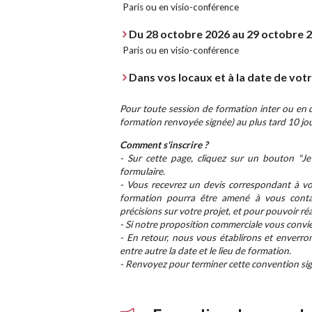
Paris ou en visio-conférence
Du 28 octobre 2026 au 29 octobre 
Paris ou en visio-conférence
Dans vos locaux et à la date de vot
Pour toute session de formation inter ou en di
formation renvoyée signée) au plus tard 10 jou
Comment s'inscrire ?
- Sur cette page, cliquez sur un bouton "Je 
formulaire.
- Vous recevrez un devis correspondant à vot
formation pourra être amené à vous conta
précisions sur votre projet, et pour pouvoir ré
- Si notre proposition commerciale vous convie
- En retour, nous vous établirons et enverro
entre autre la date et le lieu de formation.
- Renvoyez pour terminer cette convention sign