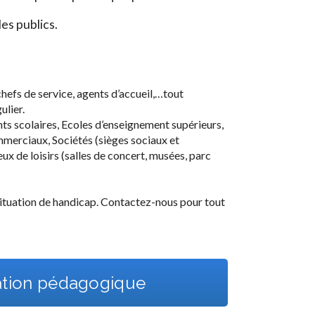
es publics.
chefs de service, agents d’accueil,…tout
ulier.
nts scolaires, Ecoles d’enseignement supérieurs,
mmerciaux, Sociétés (sièges sociaux et
eux de loisirs (salles de concert, musées, parc
ituation de handicap. Contactez-nous pour tout
ation pédagogique