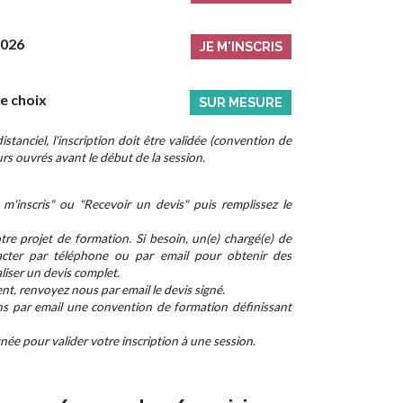
2026
JE M'INSCRIS
re choix
SUR MESURE
stanciel, l'inscription doit être validée (convention de
rs ouvrés avant le début de la session.
m'inscris" ou "Recevoir un devis" puis remplissez le
re projet de formation. Si besoin, un(e) chargé(e) de
cter par téléphone ou par email pour obtenir des
aliser un devis complet.
nt, renvoyez nous par email le devis signé.
ns par email une convention de formation définissant
ée pour valider votre inscription à une session.