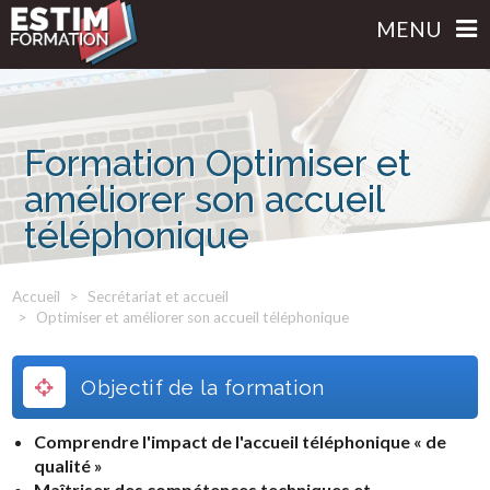
MENU
Formation Optimiser et
améliorer son accueil
téléphonique
Accueil
Secrétariat et accueil
Optimiser et améliorer son accueil téléphonique
Objectif de la formation
Comprendre l'impact de l'accueil téléphonique « de
qualité »
Maîtriser des compétences techniques et