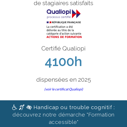
de stagiaires satisfaits
Certifié Qualiopi
4100h
dispensées en 2025
(voir le certificat Qualiopi)
Handicap ou trouble cognitif :
découvrez notre démarche "Formation
accessible"