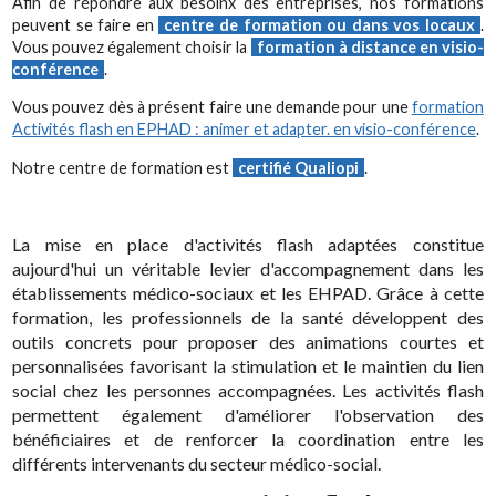
Afin de répondre aux besoinx des entreprises, nos formations
peuvent se faire en
centre de formation ou dans vos locaux
.
Vous pouvez également choisir la
formation à distance en visio-
conférence
.
Vous pouvez dès à présent faire une demande pour une
formation
Activités flash en EPHAD : animer et adapter. en visio-conférence
.
Notre centre de formation est
certifié Qualiopi
.
La mise en place d'activités flash adaptées constitue
aujourd'hui un véritable levier d'accompagnement dans les
établissements médico-sociaux et les EHPAD. Grâce à cette
formation, les professionnels de la santé développent des
outils concrets pour proposer des animations courtes et
personnalisées favorisant la stimulation et le maintien du lien
social chez les personnes accompagnées. Les activités flash
permettent également d'améliorer l'observation des
bénéficiaires et de renforcer la coordination entre les
différents intervenants du secteur médico-social.