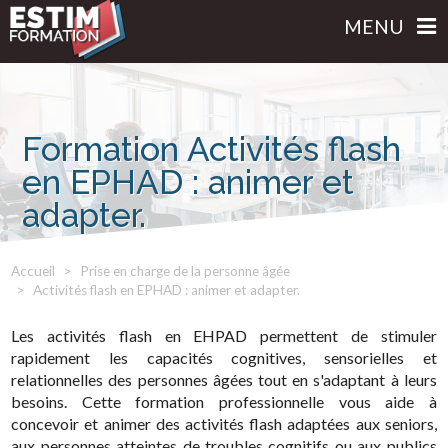
MENU
Formation Activités flash
en EPHAD : animer et
adapter.
Accueil
Prise en charge de la personne âgée
Activités flash en EPHAD : animer et adapter.
Les activités flash en EHPAD permettent de stimuler
rapidement les capacités cognitives, sensorielles et
relationnelles des personnes âgées tout en s'adaptant à leurs
besoins. Cette formation professionnelle vous aide à
concevoir et animer des activités flash adaptées aux seniors,
aux personnes atteintes de troubles cognitifs ou aux publics