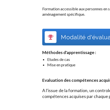
Formation accessible aux personnes en s
aménagement spécifique.
Modalité d'évalu
Méthodes d'apprentissage :
Etudes de cas
Mise en pratique
Evaluation des compétences acquises
A l'issue de la formation, un contr
compétences acquises par chaque p