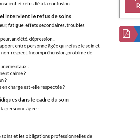
nscient et refus lié à la confusion
R
 intervient le refus de soins
eur, fatigue, effets secondaires, troubles
eur, anxiété, dépression...
rapport entre personne âgée qui refuse le soin et
 de non-respect, incompréhension, problme de
onnementaux :
ement calme ?
on ?
e en charge est-elle respectée ?
idiques dans le cadre du soin
la personne âgée :
soins et les obligations professionnelles de