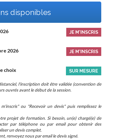
ns disponibles
2026
JE M'INSCRIS
bre 2026
JE M'INSCRIS
re choix
SUR MESURE
stanciel, l'inscription doit être validée (convention de
rs ouvrés avant le début de la session.
m'inscris" ou "Recevoir un devis" puis remplissez le
re projet de formation. Si besoin, un(e) chargé(e) de
cter par téléphone ou par email pour obtenir des
aliser un devis complet.
nt, renvoyez nous par email le devis signé.