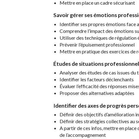
Mettre en place un cadre sécurisant
Savoir gérer ses émotions profess
Identifier ses propres émotions face au
Comprendre l’impact des émotions su
Utiliser des techniques de régulation 
Prévenir l’épuisement professionnel
Mettre en pratique des exercices de r
Étud
es
de situations professionne
Analyser des études de cas issues du t
Identifier les facteurs déclenchants
Évaluer l’efficacité des réponses mis
Proposer des alternatives adaptées
Identifier des axes de progrès pers
Définir des objectifs d’amélioration in
Définir des stratégies collectives au s
A partir de ces infos, mettre en place
de l’accompagnement