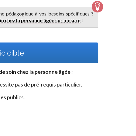
e pédagogique à vos besoins spécifiques ?
in chez la personne âgée sur mesure
!
c cible
de soin chez la personne âgée
:
site pas de pré-requis particulier.
es publics.