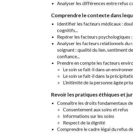
Analyser les différences entre refus co
Comprendre le contexte dans lequel
Identifier les facteurs médicaux : doul
cognitifs...
Repérer les facteurs psychologiques : p
Analyser les facteurs relationnels du 
soignant : qualité du lien, sentiment
confiance...
Prendre en compte les facteurs envir
Le soin se fait-il dans un environn
Le soin se fait-il dans la précipitati
L’initimité de la personne âgée pris
Revoir les pratiques éthiques et jur
Connaître les droits fondamentaux de 
Consentement aux soins et refus
Informations sur les soins
Respect de la dignité
Comprendre le cadre légal du refus de 