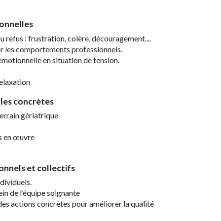
ionnelles
 refus : frustration, colère, découragement....
r les comportements professionnels.
émotionnelle en situation de tension.
elaxation
lles concrètes
errain gériatrique
es en œuvre
onnels et collectifs
dividuels.
ein de l’équipe soignante
 des actions concrètes pour améliorer la qualité