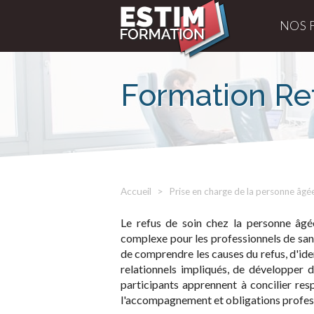
NOS 
Formation Re
Accueil
Prise en charge de la personne âgé
Le refus de soin chez la personne âgée
complexe pour les professionnels de san
de comprendre les causes du refus, d'ide
relationnels impliqués, de développer 
participants apprennent à concilier res
l'accompagnement et obligations profes