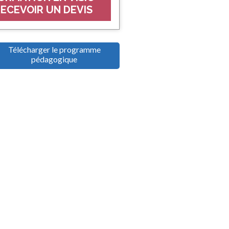
ECEVOIR UN DEVIS
Télécharger le programme
pédagogique