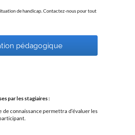
ituation de handicap. Contactez-nous pour tout
ation pédagogique
 par les stagiaires :
ole de connaissance permettra d'évaluer les
articipant.