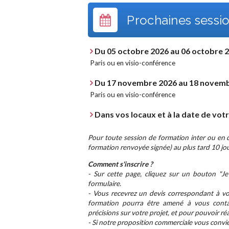
Prochaines sessio
Du 05 octobre 2026 au 06 octobre 
Paris ou en visio-conférence
Du 17 novembre 2026 au 18 novem
Paris ou en visio-conférence
Dans vos locaux et à la date de vot
Pour toute session de formation inter ou en di
formation renvoyée signée) au plus tard 10 jou
Comment s'inscrire ?
- Sur cette page, cliquez sur un bouton "Je 
formulaire.
- Vous recevrez un devis correspondant à vot
formation pourra être amené à vous conta
précisions sur votre projet, et pour pouvoir ré
- Si notre proposition commerciale vous convie