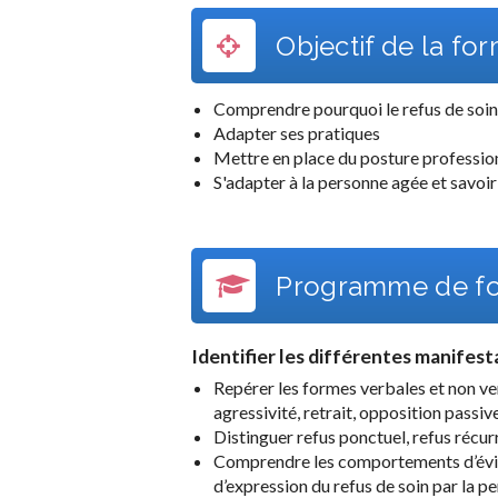
Objectif de la fo
Comprendre pourquoi le refus de soin
Adapter ses pratiques
Mettre en place du posture profession
S'adapter à la personne agée et savoir
Programme de fo
Identifier les différentes manifest
Repérer les formes verbales et non verb
agressivité, retrait, opposition passiv
Distinguer refus ponctuel, refus récu
Comprendre les comportements d’év
d’expression du refus de soin par la 