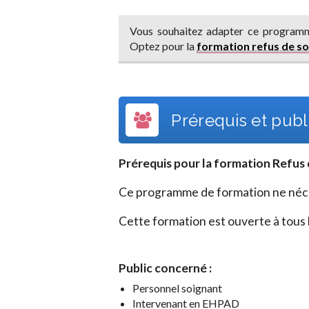
Vous souhaitez adapter ce programm
Optez pour la
formation refus de so
Prérequis et publi
Prérequis pour la formation
Refus 
Ce programme de formation ne néces
Cette formation est ouverte à tous l
Public concerné :
Personnel soignant
Intervenant en EHPAD