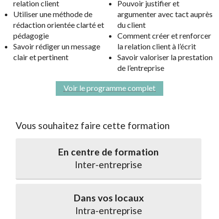
relation client
Pouvoir justifier et
Utiliser une méthode de
argumenter avec tact auprès
rédaction orientée clarté et
du client
pédagogie
Comment créer et renforcer
Savoir rédiger un message
la relation client à l’écrit
clair et pertinent
Savoir valoriser la prestation
de l’entreprise
Voir le programme complet
Vous souhaitez faire cette formation
En centre de formation
Inter-entreprise
Dans vos locaux
Intra-entreprise