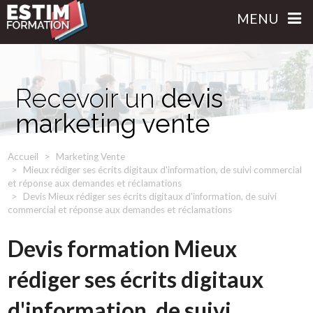
MENU
Recevoir un
devis
marketing vente
Accueil
Marketing Vente
Mieux rédiger ses écrits digitaux d'information, de suivi commercial
et réponse aux demandes et réclamations
Devis Mieux rédiger ses écrits digitaux d'information, de suivi
commercial et réponse aux demandes et réclamations
Devis formation Mieux
rédiger ses écrits digitaux
d'information, de suivi