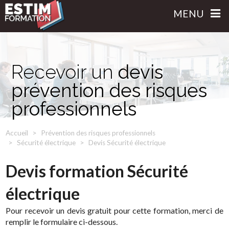
MENU
Recevoir un
devis
prévention des risques
professionnels
Accueil
Prévention des risques professionnels
Sécurité électrique
Devis Sécurité électrique
Devis formation Sécurité
électrique
Pour recevoir un devis gratuit pour cette formation, merci de
remplir le formulaire ci-dessous.