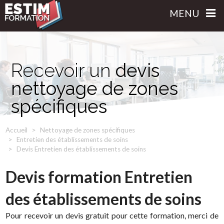
MENU
Recevoir un
devis
nettoyage de zones
spécifiques
Accueil
Nettoyage de zones spécifiques
Entretien des établissements de soins
Devis Entretien des établissements de soins
Devis formation Entretien
des établissements de soins
Pour recevoir un devis gratuit pour cette formation, merci de