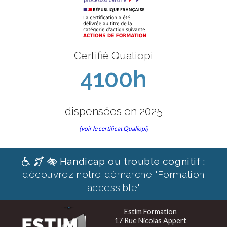
Certifié Qualiopi
4100h
dispensées en 2025
(voir le certificat Qualiopi)
Handicap ou trouble cognitif :
découvrez notre démarche "Formation
accessible"
Estim Formation
17 Rue Nicolas Appert