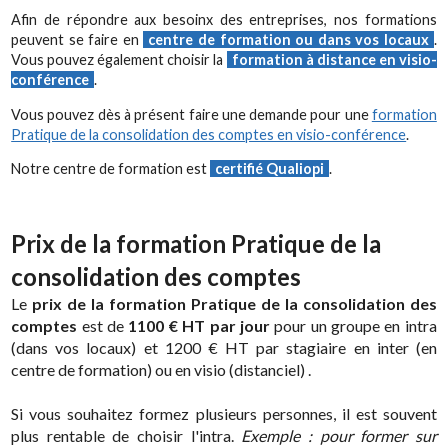
Afin de répondre aux besoinx des entreprises, nos formations
peuvent se faire en
centre de formation ou dans vos locaux
.
Vous pouvez également choisir la
formation à distance en visio-
conférence
.
Vous pouvez dès à présent faire une demande pour une
formation
Pratique de la consolidation des comptes en visio-conférence
.
Notre centre de formation est
certifié Qualiopi
.
Prix de la formation Pratique de la
consolidation des comptes
Le
prix de la formation Pratique de la consolidation des
comptes
est de
1100 € HT par jour
pour un groupe en intra
(dans vos locaux) et 1200 € HT par stagiaire en inter (en
centre de formation) ou en visio (distanciel) .
Si vous souhaitez formez plusieurs personnes, il est souvent
plus rentable de choisir l'intra.
Exemple : pour former sur