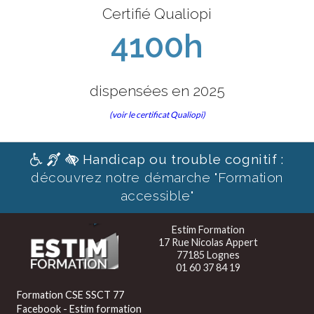
Certifié Qualiopi
4100h
dispensées en 2025
(voir le certificat Qualiopi)
Handicap ou trouble cognitif :
découvrez notre démarche "Formation
accessible"
Estim Formation
17 Rue Nicolas Appert
77185 Lognes
01 60 37 84 19
Formation CSE SSCT 77
Facebook - Estim formation