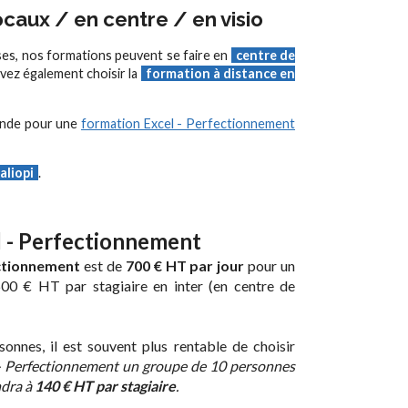
caux / en centre / en visio
ses, nos formations peuvent se faire en
centre de
vez également choisir la
formation à distance en
ande pour une
formation Excel - Perfectionnement
aliopi
.
el - Perfectionnement
ectionnement
est de
700 € HT par jour
pour un
600 € HT par stagiaire en inter (en centre de
onnes, il est souvent plus rentable de choisir
 - Perfectionnement un groupe de 10 personnes
ndra à
140 € HT par stagiaire
.