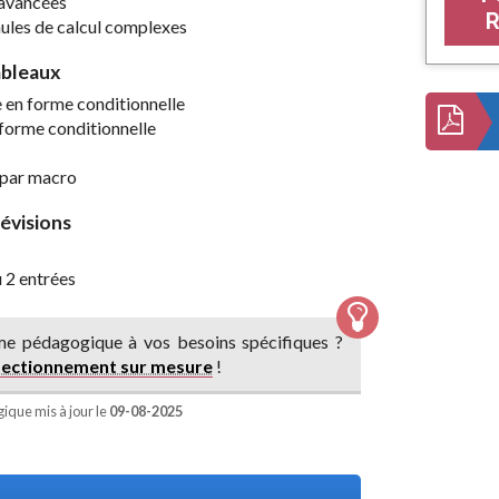
 avancées
R
mules de calcul complexes
ableaux
e en forme conditionnelle
 forme conditionnelle
 par macro
révisions
u 2 entrées
e pédagogique à vos besoins spécifiques ?
rfectionnement sur mesure
!
que mis à jour le
09-08-2025