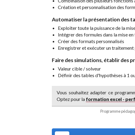
Combinaison des plusieurs fonctions
Création et personnalisation des for
Automatiser la présentation des t
Exploiter toute la puissance de la mis
Intégrer des formules dans la mise en
Créer des formats personnalisés
Enregistrer et exécuter un traitement
Faire des simulations, établir des p
Valeur cible / solveur
Définir des tables d'hypothèses à 1 o
Vous souhaitez adapter ce programm
Optez pour la
formation excel - pe
Programme pédagogi