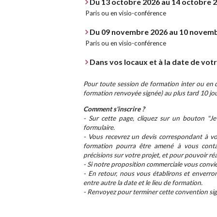
Du 13 octobre 2026 au 14 octobre 
Paris ou en visio-conférence
Du 09 novembre 2026 au 10 novem
Paris ou en visio-conférence
Dans vos locaux et à la date de vot
Pour toute session de formation inter ou en di
formation renvoyée signée) au plus tard 10 jou
Comment s'inscrire ?
- Sur cette page, cliquez sur un bouton "Je 
formulaire.
- Vous recevrez un devis correspondant à vot
formation pourra être amené à vous conta
précisions sur votre projet, et pour pouvoir ré
- Si notre proposition commerciale vous convie
- En retour, nous vous établirons et enverro
entre autre la date et le lieu de formation.
- Renvoyez pour terminer cette convention sign