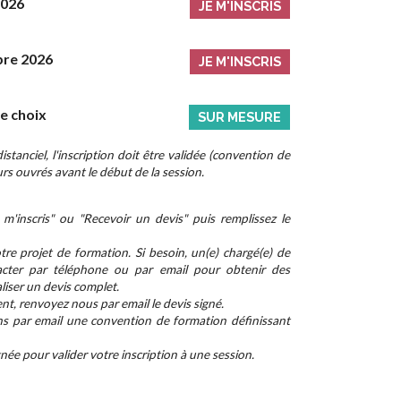
2026
JE M'INSCRIS
bre 2026
JE M'INSCRIS
re choix
SUR MESURE
stanciel, l'inscription doit être validée (convention de
rs ouvrés avant le début de la session.
m'inscris" ou "Recevoir un devis" puis remplissez le
re projet de formation. Si besoin, un(e) chargé(e) de
cter par téléphone ou par email pour obtenir des
aliser un devis complet.
nt, renvoyez nous par email le devis signé.
ns par email une convention de formation définissant
ée pour valider votre inscription à une session.