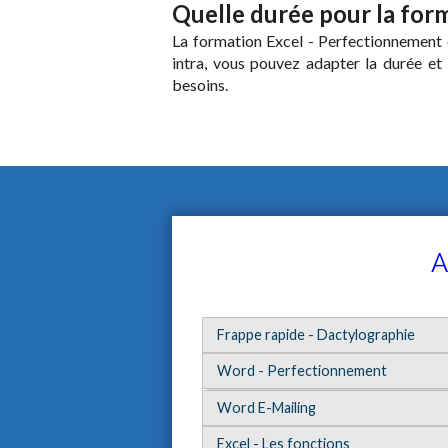
Quelle durée pour la for
La formation Excel - Perfectionnement d
intra, vous pouvez adapter la durée et
besoins.
A
Frappe rapide - Dactylographie
Word - Perfectionnement
Word E-Mailing
Excel - Les fonctions