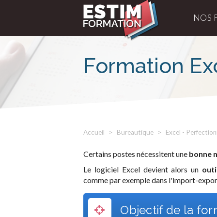
NOS 
Formation Ex
Accueil
Bureautique
Excel - Perfecti
Certains postes nécessitent une
bonne ma
Le logiciel Excel devient alors un
outi
comme par exemple dans l'import-expor
Objectif de la fo