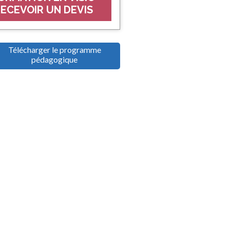
ECEVOIR UN DEVIS
Télécharger le programme
pédagogique