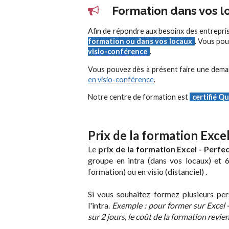
Formation dans vos lo
Afin de répondre aux besoinx des entrepri
formation ou dans vos locaux
. Vous pou
visio-conférence
.
Vous pouvez dès à présent faire une dem
en visio-conférence
.
Notre centre de formation est
certifié Qu
Prix de la formation Exc
Le
prix de la formation Excel - Perf
groupe en intra (dans vos locaux) et 
formation) ou en visio (distanciel) .
Si vous souhaitez formez plusieurs pers
l'intra.
Exemple : pour former sur Excel
sur 2 jours, le coût de la formation revie