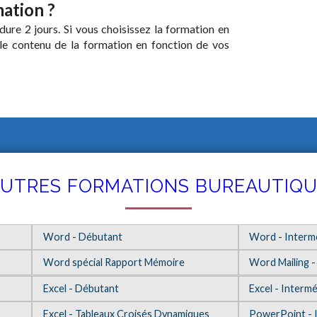
mation ?
ure 2 jours. Si vous choisissez la formation en
 le contenu de la formation en fonction de vos
UTRES FORMATIONS BUREAUTIQ
Word - Débutant
Word - Interm
Word spécial Rapport Mémoire
Word Mailing -
Excel - Débutant
Excel - Intermé
Excel - Tableaux Croisés Dynamiques
PowerPoint - I