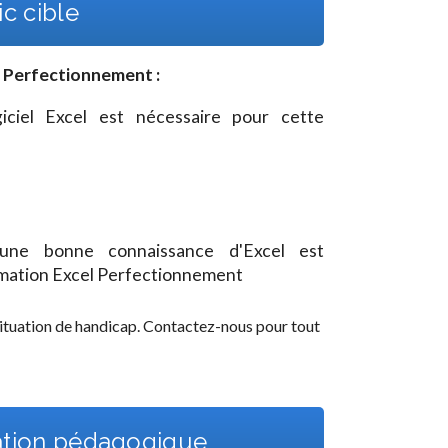
c cible
- Perfectionnement
:
ciel Excel est nécessaire pour cette
une bonne connaissance d'Excel est
rmation Excel Perfectionnement
ituation de handicap. Contactez-nous pour tout
ation pédagogique