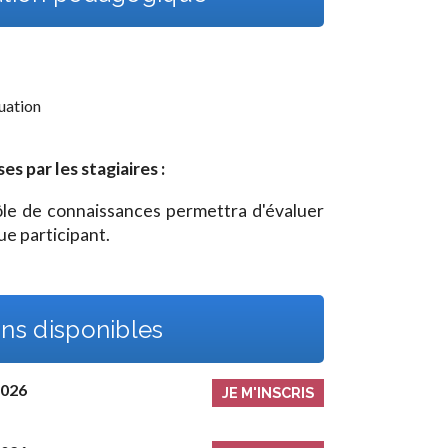
tuation
 par les stagiaires :
rôle de connaissances permettra d'évaluer
e participant.
ns disponibles
2026
JE M'INSCRIS