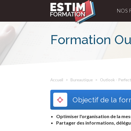
NOS 
Formation Ou
Accueil
Bureautique
Outlook - Perfec
Objectif de la fo
Optimiser l'organisation de la mes
Partager des informations, délégu