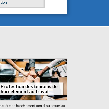
ation
E
Protection des témoins de
harcèlement au travail
matière de harcèlement moral ou sexuel au