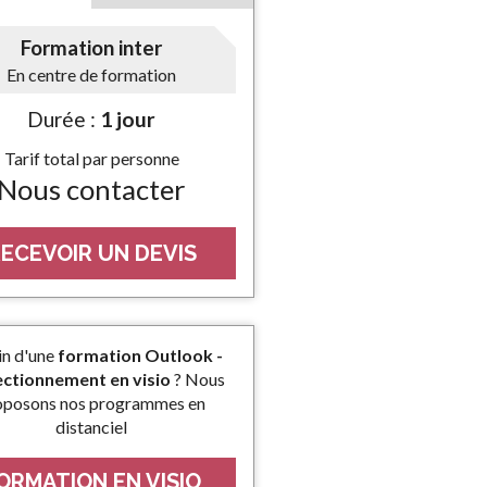
Formation inter
En centre de formation
Durée :
1 jour
Tarif total par personne
Nous contacter
ECEVOIR UN DEVIS
in d'une
formation Outlook -
ectionnement en visio
? Nous
oposons nos programmes en
distanciel
ORMATION EN VISIO