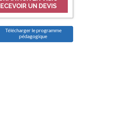
ECEVOIR UN DEVIS
Télécharger le programme
pédagogique