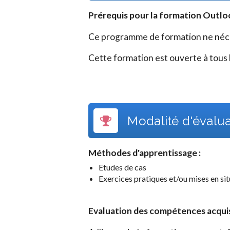
Prérequis pour la formation
Outlo
Ce programme de formation ne néces
Cette formation est ouverte à tous l
Modalité d'évalu
Méthodes d'apprentissage :
Etudes de cas
Exercices pratiques et/ou mises en si
Evaluation des compétences acquises