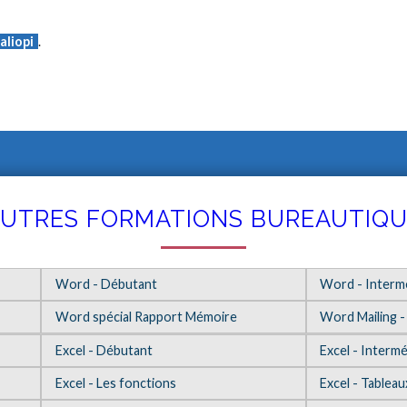
aliopi
.
UTRES FORMATIONS BUREAUTIQ
Word - Débutant
Word - Interm
Word spécial Rapport Mémoire
Word Mailing -
Excel - Débutant
Excel - Intermé
Excel - Les fonctions
Excel - Tablea