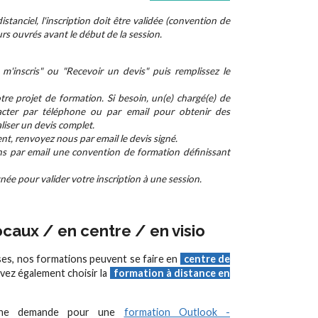
stanciel, l'inscription doit être validée (convention de
rs ouvrés avant le début de la session.
m'inscris" ou "Recevoir un devis" puis remplissez le
re projet de formation. Si besoin, un(e) chargé(e) de
cter par téléphone ou par email pour obtenir des
aliser un devis complet.
nt, renvoyez nous par email le devis signé.
ns par email une convention de formation définissant
ée pour valider votre inscription à une session.
caux / en centre / en visio
ses, nos formations peuvent se faire en
centre de
vez également choisir la
formation à distance en
 une demande pour une
formation Outlook -