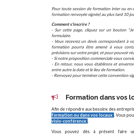
Pour toute session de formation inter ou en di
formation renvoyée signée) au plus tard 10 jou
Comment s'inscrire ?
- Sur cette page, cliquez sur un bouton "Je 
formulaire.
- Vous recevrez un devis correspondant à vot
formation pourra être amené à vous conta
précisions sur votre projet, et pour pouvoir ré
- Si notre proposition commerciale vous convie
- En retour, nous vous établirons et enverro
entre autre la date et le lieu de formation.
- Renvoyez pour terminer cette convention sign
Formation dans vos lo
Afin de répondre aux besoinx des entrepri
formation ou dans vos locaux
. Vous pou
visio-conférence
.
Vous pouvez dès à présent faire