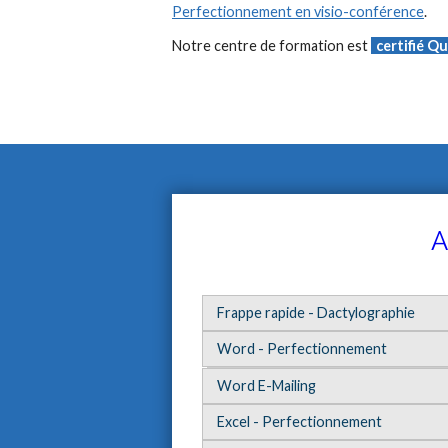
Perfectionnement en visio-conférence
.
Notre centre de formation est
certifié Qu
A
Frappe rapide - Dactylographie
Word - Perfectionnement
Word E-Mailing
Excel - Perfectionnement