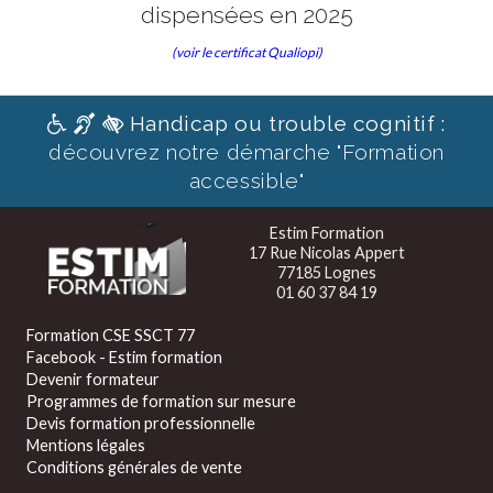
dispensées en 2025
(voir le certificat Qualiopi)
Handicap ou trouble cognitif :
découvrez notre démarche "Formation
accessible"
Estim Formation
17 Rue Nicolas Appert
77185 Lognes
01 60 37 84 19
Formation CSE SSCT 77
Facebook - Estim formation
Devenir formateur
Programmes de formation sur mesure
Devis formation professionnelle
Mentions légales
Conditions générales de vente