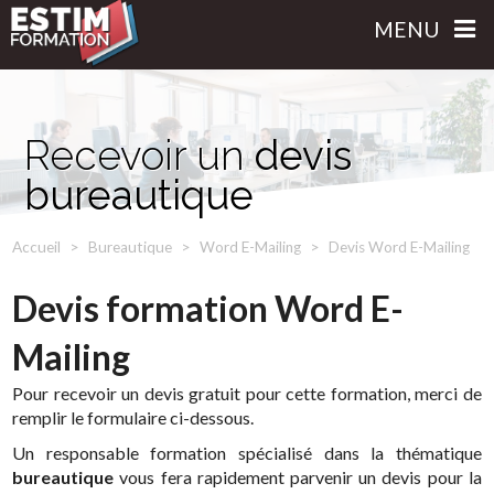
MENU
Recevoir un
devis
bureautique
Accueil
Bureautique
Word E-Mailing
Devis Word E-Mailing
Devis formation Word E-
Mailing
Pour recevoir un devis gratuit pour cette formation, merci de
remplir le formulaire ci-dessous.
Un responsable formation spécialisé dans la thématique
bureautique
vous fera rapidement parvenir un devis pour la