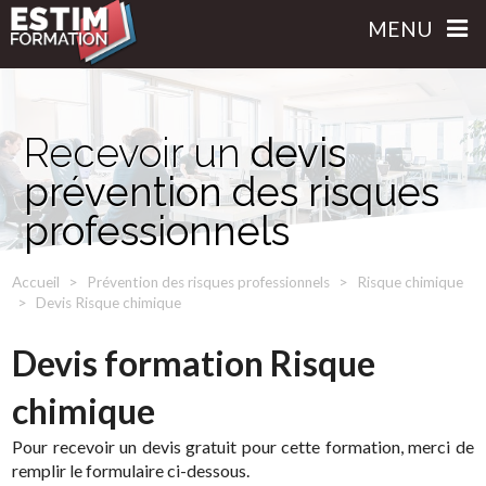
MENU
Recevoir un
devis
prévention des risques
professionnels
Accueil
Prévention des risques professionnels
Risque chimique
Devis Risque chimique
Devis formation Risque
chimique
Pour recevoir un devis gratuit pour cette formation, merci de
remplir le formulaire ci-dessous.