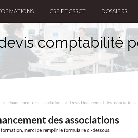
FORMATIONS
CSE ET CSSCT
DOSSIERS
devis comptabilité p
Financement des associations
Devis Financement des associations
nancement des associations
 formation, merci de remplir le formulaire ci-dessous.