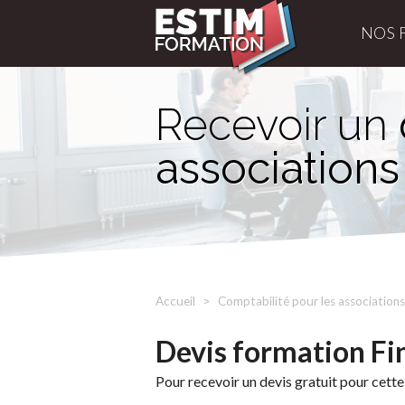
NOS 
Recevoir un
associations
Accueil
Comptabilité pour les associations
Devis formation Fi
Pour recevoir un devis gratuit pour cette