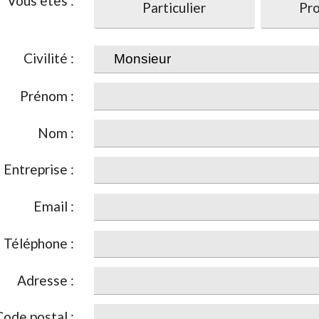
Vous êtes :
Particulier
Pro
Civilité :
Prénom :
Nom :
Entreprise :
Email :
Téléphone :
Adresse :
Code postal :