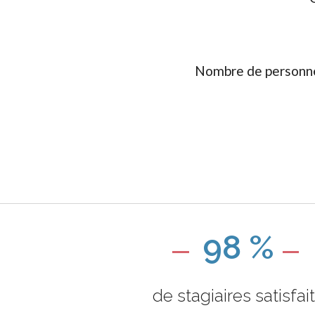
Nombre de personne
98 %
de stagiaires satisfai