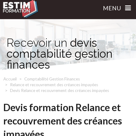
MENU
Recevoir un
devis
comptabilité gestion
finances
Accueil
Comptabilité Gestion Finances
Relance et recouvrement des créances impayées
Devis Relance et recouvrement des créances impayées
Devis formation Relance et
recouvrement des créances
impayées