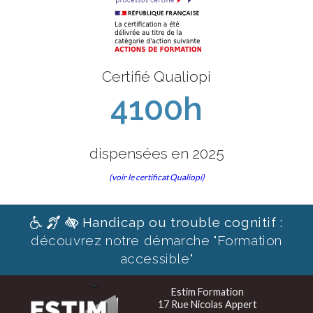
Certifié Qualiopi
4100h
dispensées en 2025
(voir le certificat Qualiopi)
Handicap ou trouble cognitif :
découvrez notre démarche "Formation
accessible"
Estim Formation
17 Rue Nicolas Appert