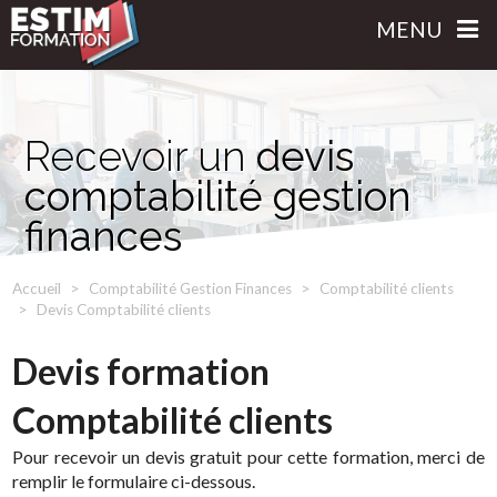
MENU
Recevoir un
devis
comptabilité gestion
finances
Accueil
Comptabilité Gestion Finances
Comptabilité clients
Devis Comptabilité clients
Devis formation
Comptabilité clients
Pour recevoir un devis gratuit pour cette formation, merci de
remplir le formulaire ci-dessous.