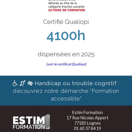
Certifié Qualiopi
4100h
dispensées en 2025
(voir le certificat Qualiopi)
Handicap ou trouble cognitif :
découvrez notre démarche "Formation
accessible"
Estim Formation
17 Rue Nicolas Appert
77185 Lognes
01 60 37 84 19