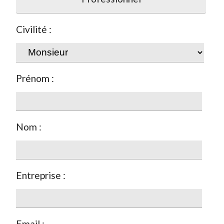
Civilité :
Prénom :
Nom :
Entreprise :
Email :