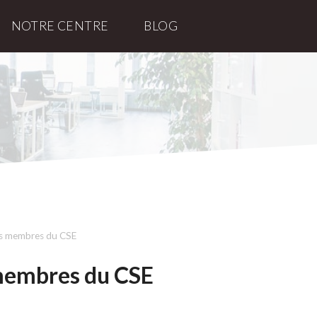
NOTRE CENTRE
BLOG
es membres du CSE
 membres du CSE