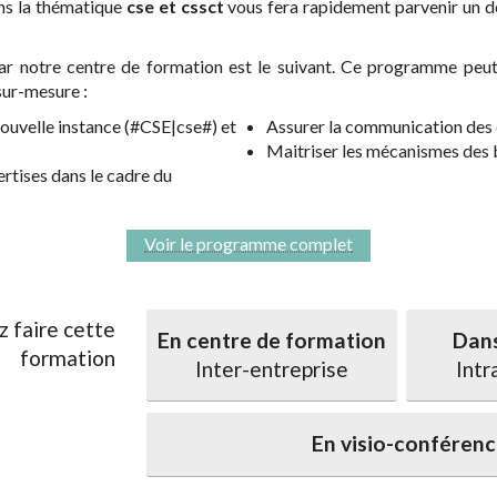
ns la thématique
cse et cssct
vous fera rapidement parvenir un d
notre centre de formation est le suivant. Ce programme peut 
sur-mesure :
ouvelle instance (#CSE|cse#) et
Assurer la communication des 
Maitriser les mécanismes des
ertises dans le cadre du
Voir le programme complet
z faire cette
En centre de formation
Dans
formation
Inter-entreprise
Intr
En visio-conféren