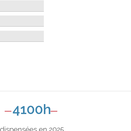
4100h
dispensées en 2025