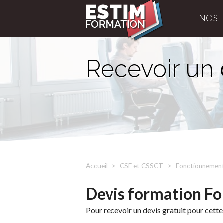
NOS 
Recevoir un
Accueil
CSE et CSSCT
Fonctionnement
Devis formation F
Pour recevoir un devis gratuit pour cette