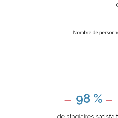
Nombre de personne
98 %
de stagiaires satisfai