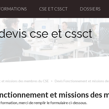
FORMATIONS
CSE ET CSSCT
DOSSIERS
devis cse et cssct
 et missions des membres du CSE
Devis Fonctionnement et missions d
onctionnement et missions des
 formation, merci de remplir le formulaire ci-dessous.