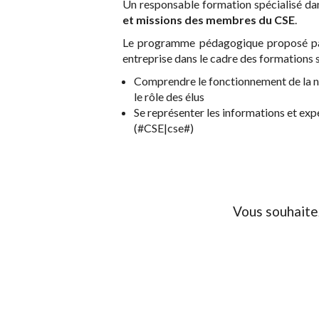
Un responsable formation spécialisé da
et missions des membres du CSE
.
Le programme pédagogique proposé par 
entreprise dans le cadre des formations 
Comprendre le fonctionnement de la n
le rôle des élus
Se représenter les informations et exp
(#CSE|cse#)
Vous souhaite