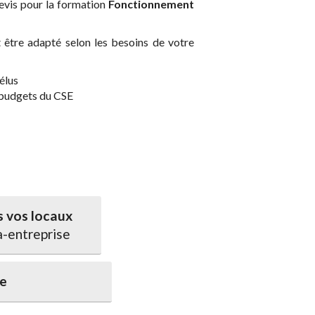
evis pour la formation
Fonctionnement
être adapté selon les besoins de votre
élus
 budgets du CSE
 vos locaux
a-entreprise
ce