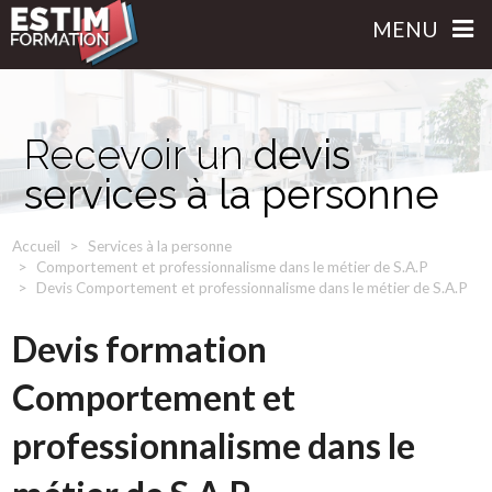
MENU
Recevoir un
devis
services à la personne
Accueil
Services à la personne
Comportement et professionnalisme dans le métier de S.A.P
Devis Comportement et professionnalisme dans le métier de S.A.P
Devis formation
Comportement et
professionnalisme dans le