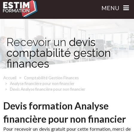
MENU
Recevoir un
devis
comptabilité gestion
finances
Accueil
Comptabilité Gestion Finances
Analyse financière pour non financier
Devis Analyse financière pour non financier
Devis formation Analyse
financière pour non financier
Pour recevoir un devis gratuit pour cette formation, merci de