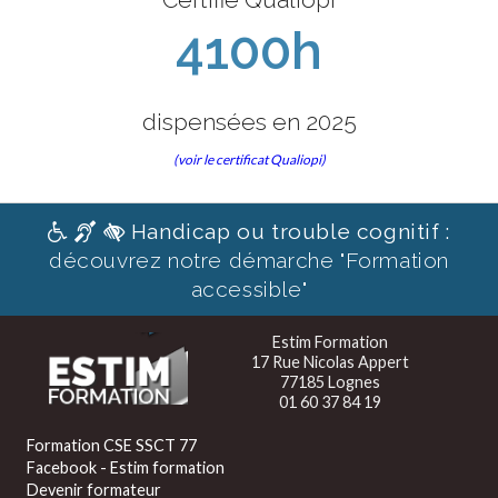
4100h
dispensées en 2025
(voir le certificat Qualiopi)
Handicap ou trouble cognitif :
découvrez notre démarche "Formation
accessible"
Estim Formation
17 Rue Nicolas Appert
77185 Lognes
01 60 37 84 19
Formation CSE SSCT 77
Facebook - Estim formation
Devenir formateur