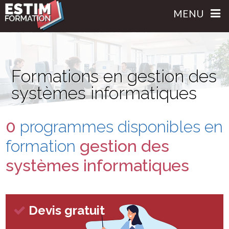
MENU
Formations en gestion des
systèmes informatiques
0
programmes disponibles
en
formation
gestion des
systèmes informatiques
Devis gratuit