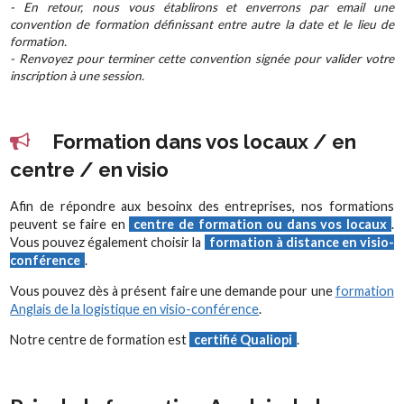
- En retour, nous vous établirons et enverrons par email une
convention de formation définissant entre autre la date et le lieu de
formation.
- Renvoyez pour terminer cette convention signée pour valider votre
inscription à une session.
Formation dans vos locaux / en
centre / en visio
Afin de répondre aux besoinx des entreprises, nos formations
peuvent se faire en
centre de formation ou dans vos locaux
.
Vous pouvez également choisir la
formation à distance en visio-
conférence
.
Vous pouvez dès à présent faire une demande pour une
formation
Anglais de la logistique en visio-conférence
.
Notre centre de formation est
certifié Qualiopi
.