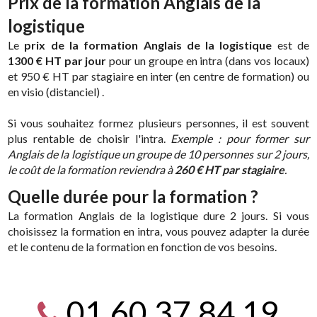
Prix de la formation Anglais de la
logistique
Le
prix de la formation Anglais de la logistique
est de
1300 € HT par jour
pour un groupe en intra (dans vos locaux)
et 950 € HT par stagiaire en inter (en centre de formation) ou
en visio (distanciel) .
Si vous souhaitez formez plusieurs personnes, il est souvent
plus rentable de choisir l'intra.
Exemple : pour former sur
Anglais de la logistique un groupe de 10 personnes sur 2 jours,
le coût de la formation reviendra à
260 € HT par stagiaire
.
Quelle durée pour la formation ?
La formation Anglais de la logistique dure 2 jours. Si vous
choisissez la formation en intra, vous pouvez adapter la durée
et le contenu de la formation en fonction de vos besoins.
01
.
60
.
37
.
84
.
19