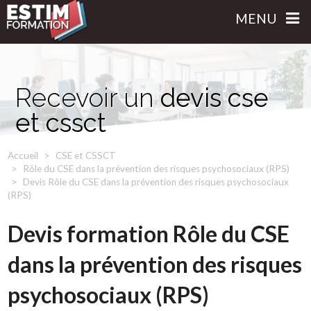
MENU
Recevoir un
devis cse
et cssct
Accueil
CSE et CSSCT
Rôle du CSE dans la prévention des risques psychosociaux (RPS)
Devis Rôle du CSE dans la prévention des risques psychosociaux
(RPS)
Devis formation Rôle du CSE
dans la prévention des risques
psychosociaux (RPS)