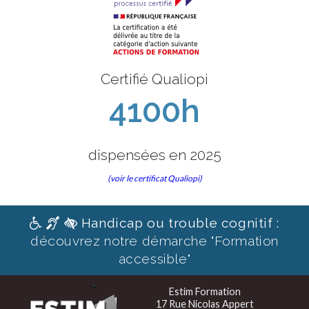
Certifié Qualiopi
4100h
dispensées en 2025
(voir le certificat Qualiopi)
Handicap ou trouble cognitif :
découvrez notre démarche "Formation
accessible"
Estim Formation
17 Rue Nicolas Appert